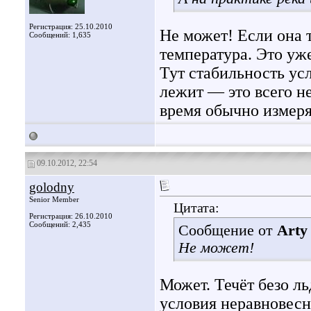
Регистрация: 25.10.2010
Не может! Если она 
Сообщений: 1,635
температура. Это уж
Тут стабильность усл
лежит — это всего н
время обычно измеря
09.10.2012, 22:54
golodny
Senior Member
Цитата:
Регистрация: 26.10.2010
Сообщений: 2,435
Сообщение от
Arty
Не может!
Может. Течёт безо ль
условия неравновесны