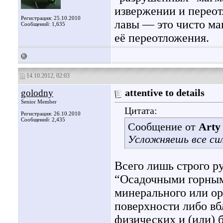
извержении и переот
Регистрация: 25.10.2010
лавы — это чисто ма
Сообщений: 1,635
её переотложения.
14.10.2012, 02:03
golodny
attentive to details
Senior Member
Цитата:
Регистрация: 26.10.2010
Сообщений: 2,435
Сообщение от
Arty
Усложняешь все сил
Всего лишь строго р
“Осадочными горным
минерального или ор
поверхности либо вб
физических и (или)