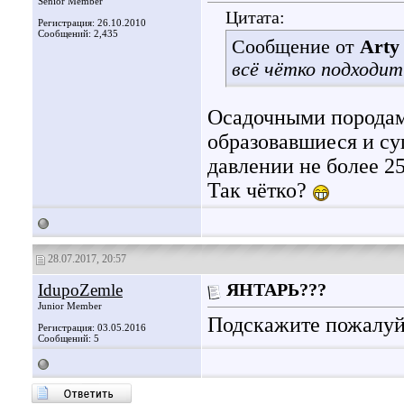
Senior Member
Цитата:
Регистрация: 26.10.2010
Сообщений: 2,435
Сообщение от
Arty
всё чётко подходит
Осадочными породам
образовавшиеся и с
давлении не более 2
Так чётко?
28.07.2017, 20:57
IdupoZemle
ЯНТАРЬ???
Junior Member
Подскажите пожалуйс
Регистрация: 03.05.2016
Сообщений: 5