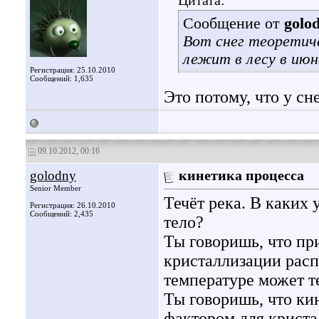
Цитата:
Сообщение от
golo
Вот снег теоретиче
лежит в лесу в июн
Регистрация: 25.10.2010
Сообщений: 1,635
Это потому, что у сн
09.10.2012, 00:16
golodny
кинетика процесса
Senior Member
Течёт река. В каких 
Регистрация: 26.10.2010
Сообщений: 2,435
тело?
Ты говоришь, что пр
кристаллизации расп
температуре может т
Ты говоришь, что ки
фактором для криста