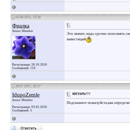
05.04.2011, 13:56
Фиалка
Senior Member
Это значит, надо срочно пополнять св
инвестиций
Регистрация: 26.10.2010
Сообщений: 119
28.07.2017, 20:57
IdupoZemle
ЯНТАРЬ???
Junior Member
Подскажите пожалуйста,как определи
Регистрация: 03.05.2016
Сообщений: 5