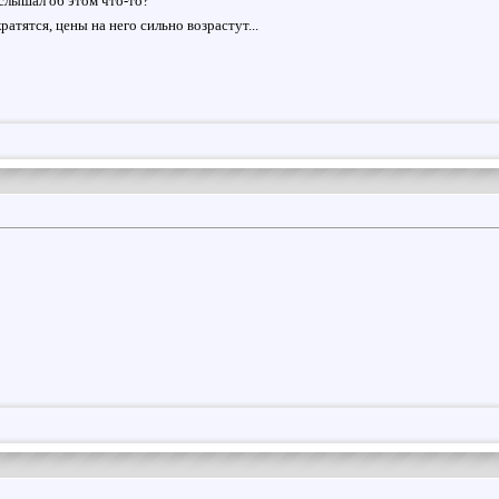
слышал об этом что-то?
ратятся, цены на него сильно возрастут...