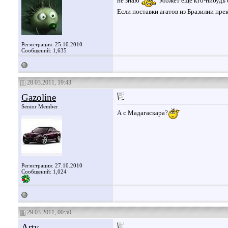
не знаю
Может еще кто-нибудь 
Если поставки агатов из Бразилии прек
Регистрация: 25.10.2010
Сообщений: 1,635
28.03.2011, 19:43
Gazoline
Senior Member
А с Мадагаскара?
Регистрация: 27.10.2010
Сообщений: 1,024
29.03.2011, 00:50
Arty