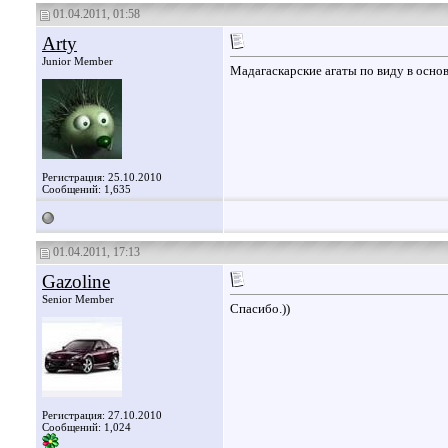
01.04.2011, 01:58
Arty
Junior Member
Мадагаскарские агаты по виду в осно
Регистрация: 25.10.2010
Сообщений: 1,635
01.04.2011, 17:13
Gazoline
Senior Member
Спасибо.))
Регистрация: 27.10.2010
Сообщений: 1,024