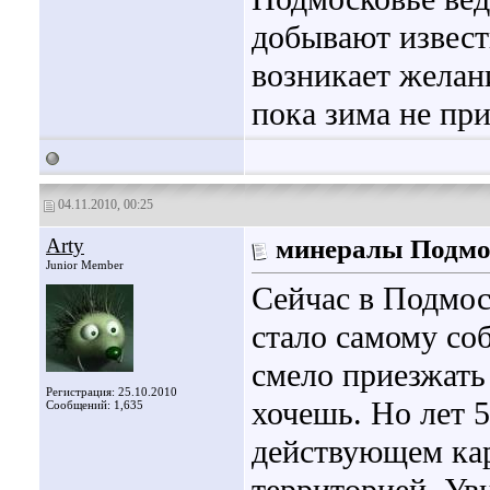
добывают извест
возникает желан
пока зима не пр
04.11.2010, 00:25
Arty
минералы Подмо
Junior Member
Сейчас в Подмос
стало самому со
смело приезжать 
Регистрация: 25.10.2010
хочешь. Но лет 5
Сообщений: 1,635
действующем кар