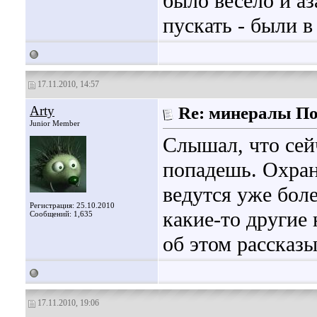
было весело и аз
пускать - были 
17.11.2010, 14:57
Arty
Re: минералы П
Junior Member
Слышал, что сей
попадешь. Охрана
ведутся уже боле
Регистрация: 25.10.2010
какие-то другие
Сообщений: 1,635
об этом рассказы
17.11.2010, 19:06