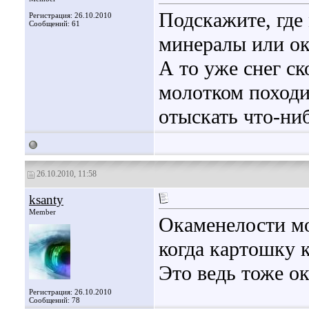
Подскажите, где
Регистрация: 26.10.2010
Сообщений: 61
минералы или о
А то уже снег ск
молотком походи
отыскать что-ни
26.10.2010, 11:58
ksanty
Member
Окаменелости мо
когда картошку к
Это ведь тоже ок
Регистрация: 26.10.2010
Сообщений: 78