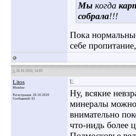
Мы
когда
кар
собрала
!!!
Пока нормальные
себе пропитание,
26.10.2010, 14:05
Litos
Member
Ну, всякие невз
Регистрация: 26.10.2010
Сообщений: 61
минералы можно 
внимательно пок
что-нидь более ц
Подмосковье вед