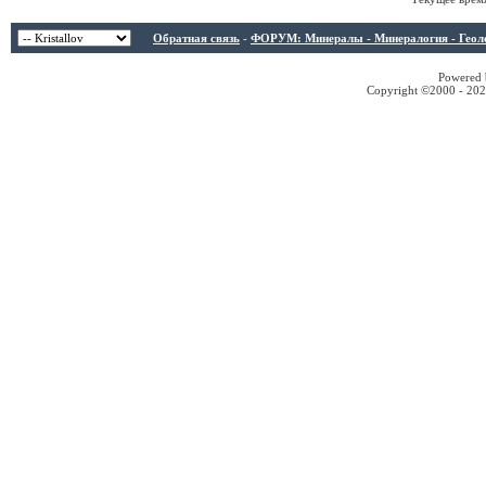
Обратная связь
-
ФОРУМ: Минералы - Минералогия - Геологи
Powered b
Copyright ©2000 - 2026