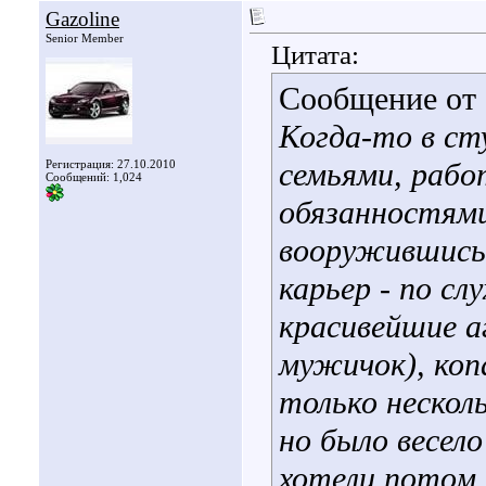
Gazoline
Senior Member
Цитата:
Сообщение от
Когда-то в ст
семьями, раб
Регистрация: 27.10.2010
Сообщений: 1,024
обязанностями
вооружившись 
карьер - по сл
красивейшие а
мужичок), копа
только нескол
но было весело
хотели потом п