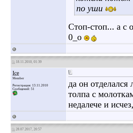
по уши
Стоп-стоп... а с
0_о
18.11.2010, 01:39
Ice
Member
да он отделался 
Регистрация: 13.11.2010
Сообщений: 51
толпа с молотка
недалече и исчез
28.07.2017, 20:57