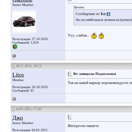
Senior Member
Цитата:
Сообщение от
Ice
да он отделался легким испугом
Ууу, слабак...
Регистрация: 27.10.2010
Сообщений: 1,024
18.11.2010, 18:13
Litos
Re: минералы Подмосковья
Member
Так на какой карьер порекомендуете п
Регистрация: 26.10.2010
Сообщений: 61
14.01.2011, 17:45
Джо
Junior Member
Интересно пишете.
Регистрация: 04.01.2011