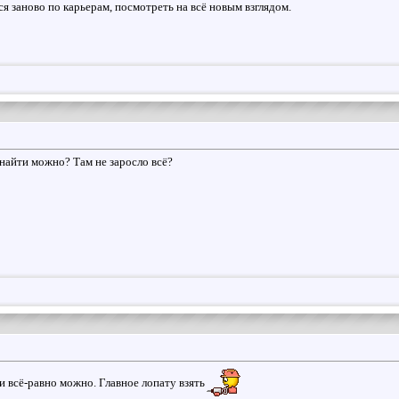
я заново по карьерам, посмотреть на всё новым взглядом.
найти можно? Там не заросло всё?
ти всё-равно можно. Главное лопату взять