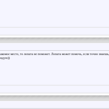
накомое место, то лопата не поможет. Лопата может помочь, если точно знаешь,
ендую))