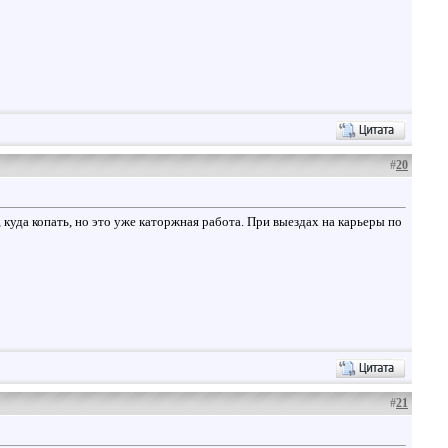
#
20
 куда копать, но это уже каторжная работа. При выездах на карьеры по
#
21