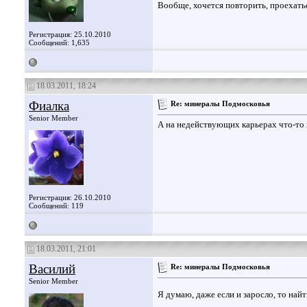
Вообще, хочется повторить, проехатьс
Регистрация: 25.10.2010
Сообщений: 1,635
18.03.2011, 18:24
Фиалка
Re: минералы Подмосковья
Senior Member
А на недействующих карьерах что-то 
Регистрация: 26.10.2010
Сообщений: 119
18.03.2011, 21:01
Василий
Re: минералы Подмосковья
Senior Member
Я думаю, даже если и заросло, то най