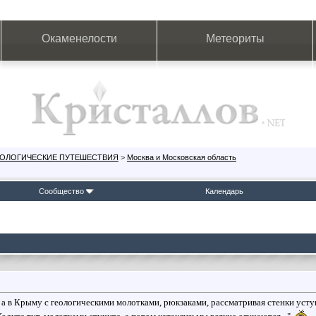
Окаменелости
Метеориты
ЕОЛОГИЧЕСКИЕ ПУТЕШЕСТВИЯ
>
Москва и Московская область
Сообщество
Календарь
 а в Крыму с геологическими молотками, рюкзаками, рассматривая стенки уст