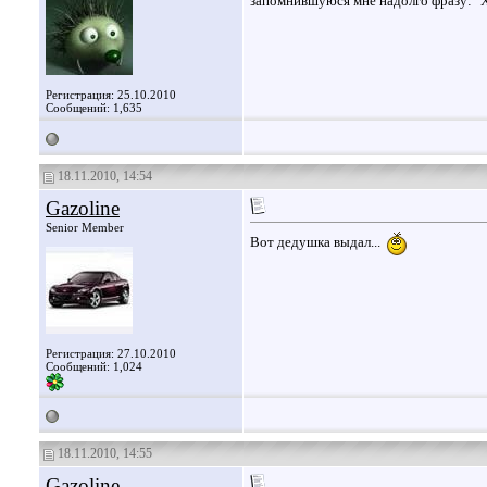
запомнившуюся мне надолго фразу: "Хо
Регистрация: 25.10.2010
Сообщений: 1,635
18.11.2010, 14:54
Gazoline
Senior Member
Вот дедушка выдал...
Регистрация: 27.10.2010
Сообщений: 1,024
18.11.2010, 14:55
Gazoline