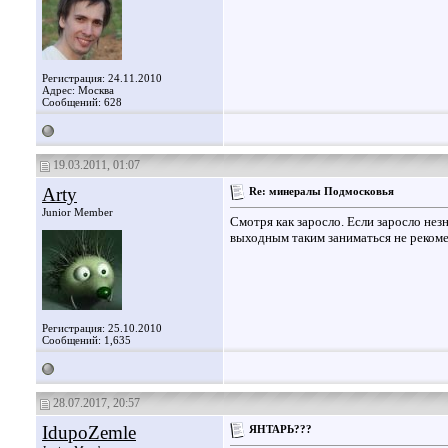
Регистрация: 24.11.2010
Адрес: Москва
Сообщений: 628
19.03.2011, 01:07
Arty
Re: минералы Подмосковья
Junior Member
Смотря как заросло. Если заросло нез
выходным таким заниматься не реком
Регистрация: 25.10.2010
Сообщений: 1,635
28.07.2017, 20:57
IdupoZemle
ЯНТАРЬ???