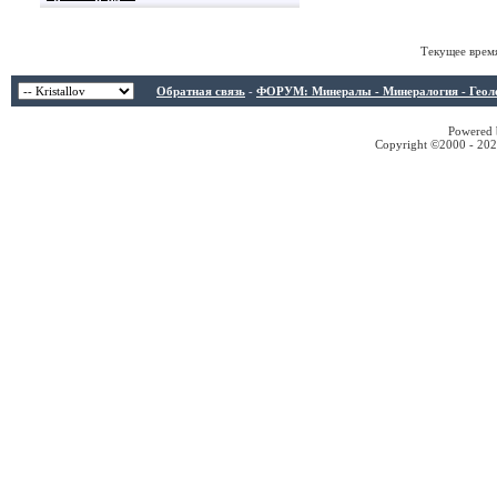
Текущее врем
Обратная связь
-
ФОРУМ: Минералы - Минералогия - Геологи
Powered b
Copyright ©2000 - 2026