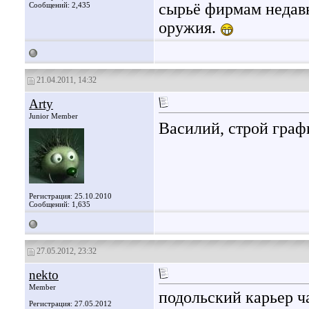
сырьё фирмам недавн
Сообщений: 2,435
оружия.
21.04.2011, 14:32
Arty
Junior Member
Василий, строй граф
Регистрация: 25.10.2010
Сообщений: 1,635
27.05.2012, 23:32
nekto
Member
подольский карьер ча
Регистрация: 27.05.2012