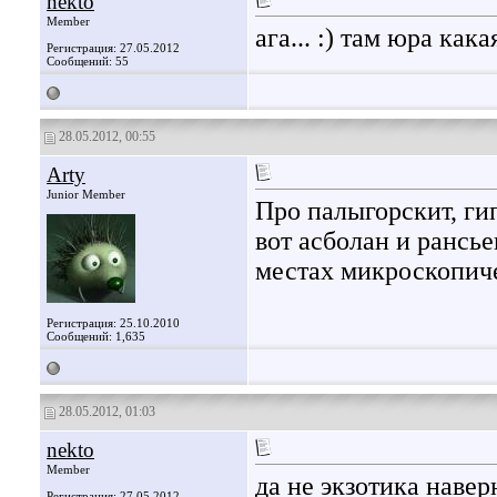
nekto
Member
ага... :) там юра кака
Регистрация: 27.05.2012
Сообщений: 55
28.05.2012, 00:55
Arty
Junior Member
Про палыгорскит, ги
вот асболан и рансье
местах микроскопич
Регистрация: 25.10.2010
Сообщений: 1,635
28.05.2012, 01:03
nekto
Member
да не экзотика наве
Регистрация: 27.05.2012