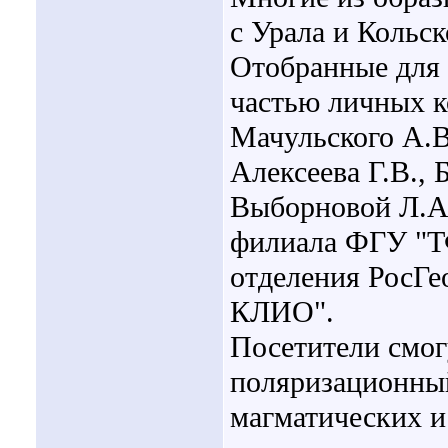
с Урала и Кольск
Отобранные для 
частью личных к
Мачульского А.В.
Алексеева Г.В., 
Выборновой Л.А.
филиала ФГУ "Т
отделения РосГе
КЛИО".
Посетители смог
поляризационный
магматических и