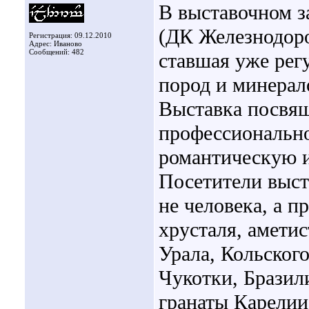
В выставочном за
(ДК Железнодоро
Регистрация: 09.12.2010
Адрес: Иваново
Сообщений: 482
ставшая уже рег
пород и минерал
Выставка посвящ
профессиональн
романтическую и
Посетители выст
не человека, а 
хрусталя, амети
Урала, Кольског
Чукотки, Бразил
гранаты Карелии