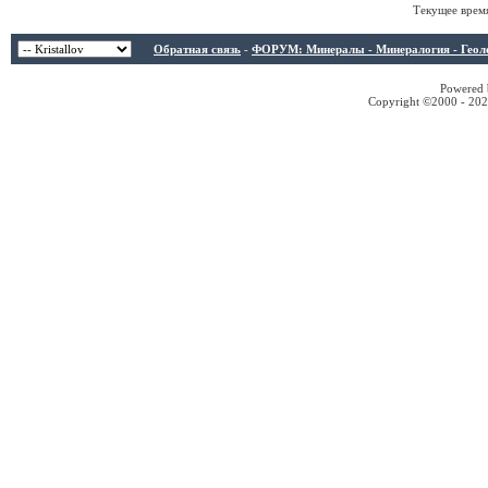
Текущее врем
Обратная связь
-
ФОРУМ: Минералы - Минералогия - Геологи
Powered b
Copyright ©2000 - 2026