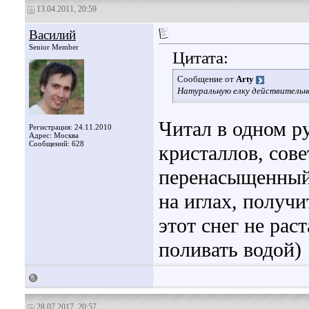
13.04.2011, 20:59
Василий
Senior Member
Цитата:
Сообщение от
Arty
Натуральную елку действительн
Читал в одном р
Регистрация: 24.11.2010
Адрес: Москва
Сообщений: 628
кристаллов, сове
перенасыщенный 
на иглах, получи
этот снег не рас
поливать водой)
28.07.2017, 20:57