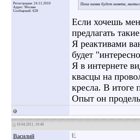
Регистрация: 24.11.2010
Пока ванна будет занята, мытьс
Адрес: Москва
Сообщений: 628
Если хочешь меня
предлагать таки
Я реактивами ва
будет "интересно
Я в интернете в
квасцы на прово
кресла. В итоге 
Опыт он проделы
10.04.2011, 19:40
Василий