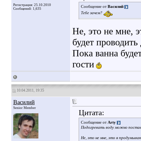
Регистрация: 25.10.2010
Сообщение от
Василий
Сообщений: 1,635
Тебе зачем?
Не, это не мне, 
будет проводить
Пока ванна будет
гости
10.04.2011, 19:35
Василий
Senior Member
Цитата:
Сообщение от
Arty
Подогревать воду можно постави
Не, это не мне, это я продумыв