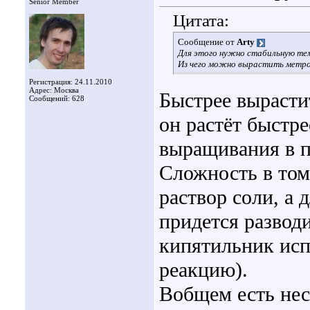
Senior Member
Цитата:
Сообщение от
Arty
Для этого нужно стабильную тем
Из чего можно вырастить метр
Регистрация: 24.11.2010
Адрес: Москва
Быстрее вырасти
Сообщений: 628
он растёт быстре
выращивания в 
Сложность в том
раствор соли, а 
придется разводи
кипятильник исп
реакцию).
Вобщем есть нес