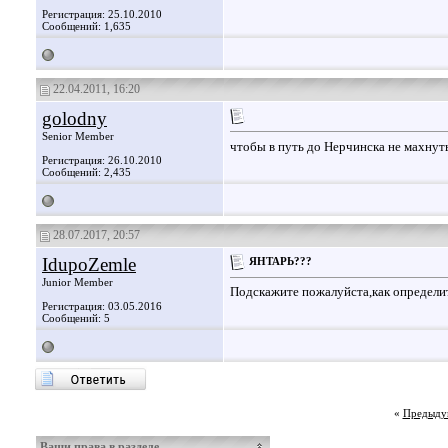
Регистрация: 25.10.2010
Сообщений: 1,635
22.04.2011, 16:20
golodny
Senior Member
чтобы в путь до Нерчинска не махнут
Регистрация: 26.10.2010
Сообщений: 2,435
28.07.2017, 20:57
IdupoZemle
ЯНТАРЬ???
Junior Member
Подскажите пожалуйста,как определи
Регистрация: 03.05.2016
Сообщений: 5
«
Предыду
Ваши права в разделе