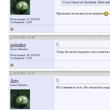
Соли стало не достать. Кто-нибу
Прошлым летом высохли наверно
А
Регистрация: 25.10.2010
Сообщений: 1,635
21.04.2011, 14:39
golodny
Senior Member
Тогда бы ветер надувал соль в пакеты 
Регистрация: 26.10.2010
Сообщений: 2,435
22.04.2011, 14:25
Arty
Junior Member
В Соликамске есть. Но там копать надо