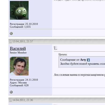
Регистрация: 25.10.2010
Сообщений: 1,635
13.04.2011, 21:57
Василий
Senior Member
Цитата:
Сообщение от
Arty
Заодно будет повод принять соля
Ага солевая ванна в перенасыщенном р
Регистрация: 24.11.2010
Адрес: Москва
Сообщений: 628
14.04.2011, 21:36