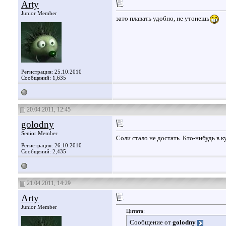
Arty
Junior Member
зато плавать удобно, не утонешь
Регистрация: 25.10.2010
Сообщений: 1,635
20.04.2011, 12:45
golodny
Senior Member
Соли стало не достать. Кто-нибудь в к
Регистрация: 26.10.2010
Сообщений: 2,435
21.04.2011, 14:29
Arty
Junior Member
Цитата:
Сообщение от
golodny