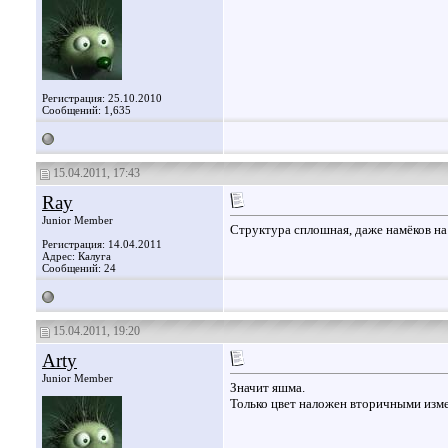
Регистрация: 25.10.2010
Сообщений: 1,635
15.04.2011, 17:43
Ray
Junior Member
Структура сплошная, даже намёков на 
Регистрация: 14.04.2011
Адрес: Калуга
Сообщений: 24
15.04.2011, 19:20
Arty
Junior Member
Значит яшма.
Только цвет наложен вторичными изм