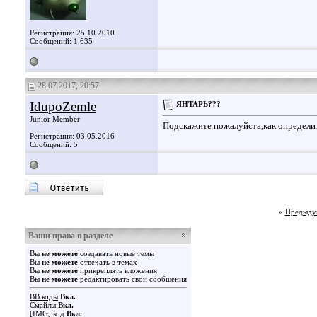
Регистрация: 25.10.2010
Сообщений: 1,635
28.07.2017, 20:57
IdupoZemle
ЯНТАРЬ???
Junior Member
Подскажите пожалуйста,как определи
Регистрация: 03.05.2016
Сообщений: 5
«
Предыду
Ваши права в разделе
Вы
не можете
создавать новые темы
Вы
не можете
отвечать в темах
Вы
не можете
прикреплять вложения
Вы
не можете
редактировать свои сообщения
BB коды
Вкл.
Смайлы
Вкл.
[IMG]
код
Вкл.