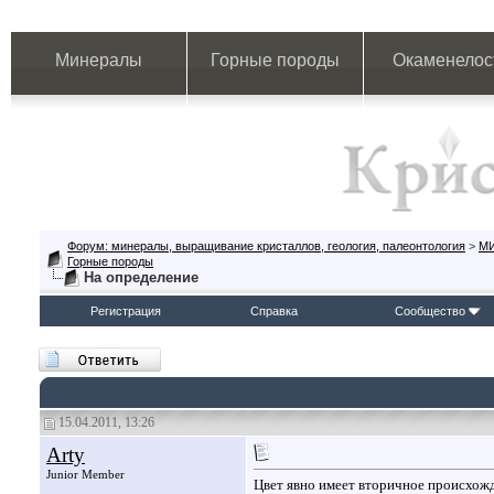
Минералы
Горные породы
Окаменелос
Форум: минералы, выращивание кристаллов, геология, палеонтология
>
М
Горные породы
На определение
Регистрация
Справка
Сообщество
15.04.2011, 13:26
Arty
Junior Member
Цвет явно имеет вторичное происхожд