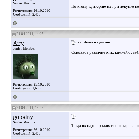
Senior Member
По этому критерию их при покупке не 
Регистрация: 26.10.2010
Сообщений: 2,435
21.04.2011, 14:25
Arty
Re: Яшма и кремень
Junior Member
Основное различие этих камней остаёт
Регистрация: 25.10.2010
Сообщений: 1,635
21.04.2011, 14:43
golodny
Senior Member
Тогда их надо продавать с нотариал
Регистрация: 26.10.2010
Сообщений: 2,435