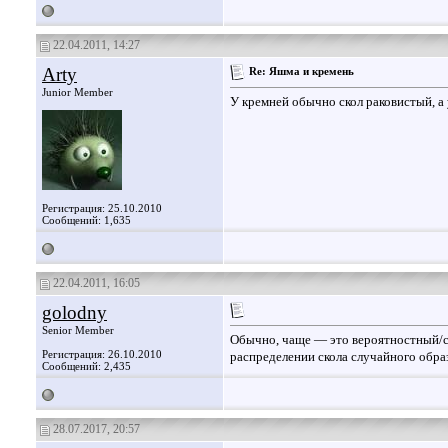
22.04.2011, 14:27
Arty
Re: Яшма и кремень
Junior Member
У кремней обычно скол раковистый, а
Регистрация: 25.10.2010
Сообщений: 1,635
22.04.2011, 16:05
golodny
Senior Member
Обычно, чаще — это вероятностный/с
Регистрация: 26.10.2010
распределении скола случайного обра
Сообщений: 2,435
28.07.2017, 20:57