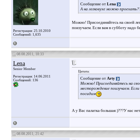
Сообщение от
Lena
А на легковухе можно проехать?
Можно! Присоединяйтесь на своей лег
поизучаем. Если вам в субботу надо б
Регистрация: 25.10.2010
Сообщений: 1,635
08.08.2011, 18:33
Lena
Senior Member
Цитата:
Регистрация: 14.06.2011
Сообщение от
Arty
Сообщений: 136
Можно! Присоединяйтесь на свое
месторождение поизучаем. Если в
посидим
А у Вас палатка большая:)???У нас не
08.08.2011, 21:42