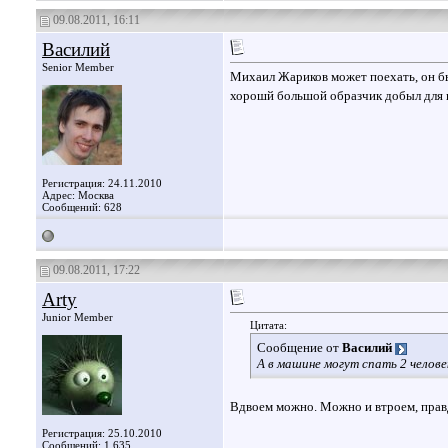
09.08.2011, 16:11
Василий
Senior Member
Михаил Жариков может поехать, он бы
хорошй большой образчик добыл для 
Регистрация: 24.11.2010
Адрес: Москва
Сообщений: 628
09.08.2011, 17:22
Arty
Junior Member
Цитата:
Сообщение от
Василий
А в машине могут спать 2 челов
Вдвоем можно. Можно и втроем, правда
Регистрация: 25.10.2010
Сообщений: 1,635