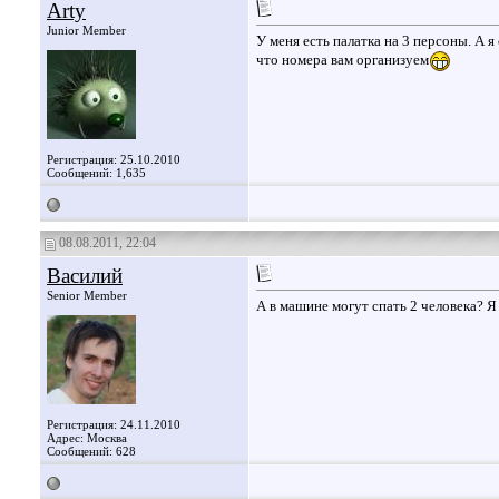
Arty
Junior Member
У меня есть палатка на 3 персоны. А 
что номера вам организуем
Регистрация: 25.10.2010
Сообщений: 1,635
08.08.2011, 22:04
Василий
Senior Member
А в машине могут спать 2 человека? Я
Регистрация: 24.11.2010
Адрес: Москва
Сообщений: 628