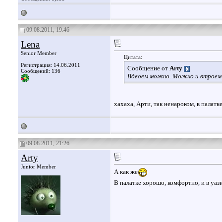
09.08.2011, 19:46
Lena
Senior Member
Цитата:
Регистрация: 14.06.2011
Сообщение от
Arty
Сообщений: 136
Вдвоем можно. Можно и втроем, 
хахаха, Арти, так ненароком, в палатке
09.08.2011, 21:26
Arty
Junior Member
А как же
В палатке хорошо, комфортно, и в уаз