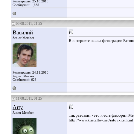
Регистрация: 25.10.2010
Сообщений: 1,635
09.08.2011, 21:55
Василий
Senior Member
В интернете нашел фотографии Ратов
Регистрация: 24.11.2010
Адрес: Москва
Сообщений: 628
11.08.2011, 01:25
Arty
Junior Member
Так ратовкит - это и есть флюорит. Ме
http://www.kristallov.net/ratovkite.html