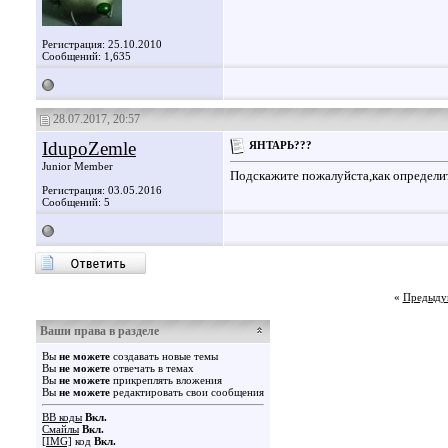
Регистрация: 25.10.2010
Сообщений: 1,635
28.07.2017, 20:57
IdupoZemle
ЯНТАРЬ???
Junior Member
Подскажите пожалуйста,как определи
Регистрация: 03.05.2016
Сообщений: 5
«
Предыду
Ваши права в разделе
Вы
не можете
создавать новые темы
Вы
не можете
отвечать в темах
Вы
не можете
прикреплять вложения
Вы
не можете
редактировать свои сообщения
BB коды
Вкл.
Смайлы
Вкл.
[IMG]
код
Вкл.