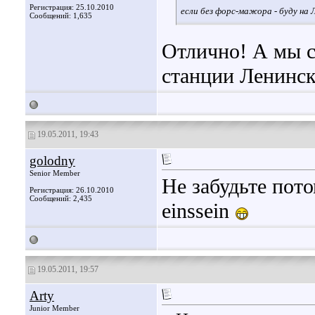
Регистрация: 25.10.2010
если без форс-мажора - буду на 
Сообщений: 1,635
Отлично! А мы с
станции Ленинск
19.05.2011, 19:43
golodny
Senior Member
Не забудьте пот
Регистрация: 26.10.2010
Сообщений: 2,435
einssein
19.05.2011, 19:57
Arty
Junior Member