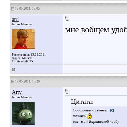
19.05.2011, 18:05
atri
Junior Member
мне вобщем удоб
Регистрация: 13.01.2011
Адрес: Москва
Сообщений: 25
19.05.2011, 18:20
Arty
Junior Member
Цитата:
Сообщение от
einssein
понятно
ага - я от Варшавской поеду