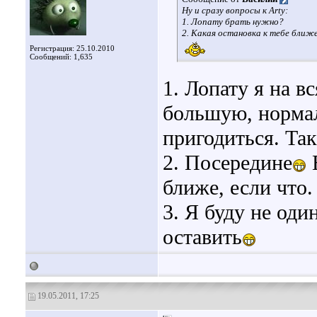
Ну и сразу вопросы к Arty:
1. Лопату брать нужно?
2. Какая остановка к тебе ближ
Регистрация: 25.10.2010
Сообщений: 1,635
1. Лопату я на в
большую, нормал
пригодиться. Так
2. Посередине
Е
ближе, если что.
3. Я буду не оди
оставить
19.05.2011, 17:25