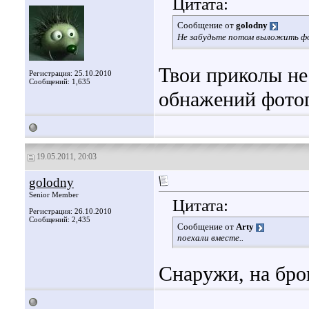
Цитата:
Сообщение от
golodny
Не забудьте потом выложить фо
Твои приколы не
Регистрация: 25.10.2010
Сообщений: 1,635
обнажений фото
19.05.2011, 20:03
golodny
Senior Member
Цитата:
Регистрация: 26.10.2010
Сообщений: 2,435
Сообщение от
Arty
поехали вместе..
Снаружи, на бр