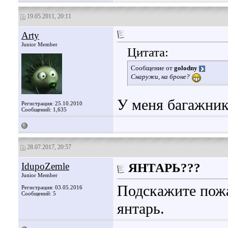
19.05.2011, 20:11
Arty
Junior Member
Цитата:
Сообщение от
golodny
Снаружи, на броне?
У меня багажни
Регистрация: 25.10.2010
Сообщений: 1,635
28.07.2017, 20:57
IdupoZemle
ЯНТАРЬ???
Junior Member
Подскажите пожа
Регистрация: 03.05.2016
Сообщений: 5
янтарь.