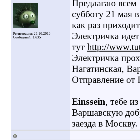
Предлагаю всем 
субботу 21 мая в
как раз приходи
Электричка идет
Регистрация: 25.10.2010
Сообщений: 1,635
тут
http://www.tu
Электричка прох
Нагатинская, Ва
Отправление от 
Einssein
, тебе и
Варшавскую добр
заезда в Москву.