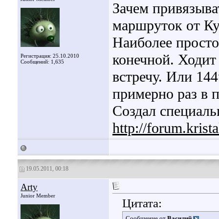
Зачем привязыва
маршруток от Ку
Наиболее просто
конечной. Ходит
Регистрация: 25.10.2010
Сообщений: 1,635
встречу. Или 144
примерно раз в п
Создал специаль
http://forum.kris
19.05.2011, 00:18
Arty
Junior Member
Цитата:
Сообщение от
Василий