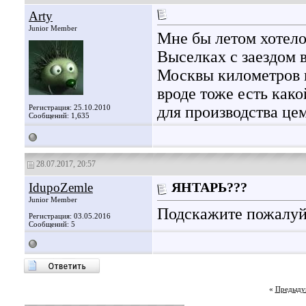
Arty
Junior Member
Мне бы летом хотело
Выселках с заездом 
Москвы километров н
вроде тоже есть како
Регистрация: 25.10.2010
для производства це
Сообщений: 1,635
28.07.2017, 20:57
IdupoZemle
ЯНТАРЬ???
Junior Member
Подскажите пожалуйс
Регистрация: 03.05.2016
Сообщений: 5
«
Предыду