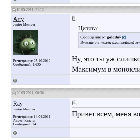
19.05.2011, 21:12
Arty
Junior Member
Цитата:
Сообщение от
golodny
Вместе с einssein плотнейшей ге
Ну, это ты уж слишк
Регистрация: 25.10.2010
Сообщений: 1,635
Максимум в монокл
20.05.2011, 00:36
Ray
Junior Member
Привет всем, меня во
Регистрация: 14.04.2011
Адрес: Калуга
Сообщений: 24