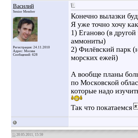
Василий
Senior Member
Конечно вылазки б
Я уже точно хочу ка
1) Еганово (в другой
аммониты)
Регистрация: 24.11.2010
2) Филёвский парк (н
Адрес: Москва
Сообщений: 628
морских ежей)
А вообще планы боль
по Московской облас
которые надо изучит
Так что покатаемся
20.05.2011, 15:59