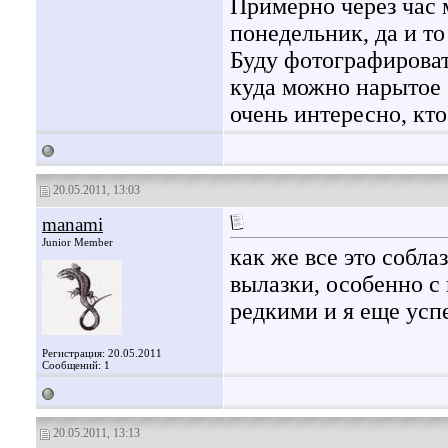
Примерно через час 
понедельник, да и то
Буду фотографировать
куда можно нарытое 
очень интересно, кто
20.05.2011, 13:03
manami
Junior Member
как же все это собла
вылазки, особенно с
редкими и я еще усп
Регистрация: 20.05.2011
Сообщений: 1
20.05.2011, 13:13