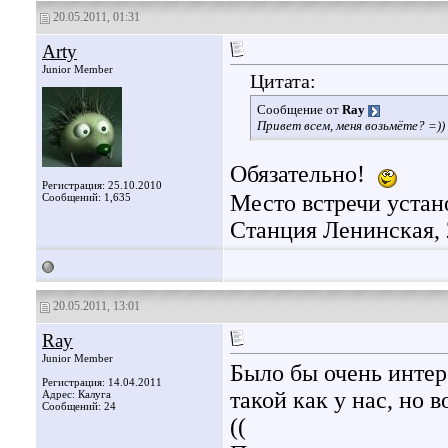
20.05.2011, 01:31
Arty
Junior Member
Цитата:
Сообщение от
Ray
Привет всем, меня возьмёте? =))
Обязательно!
Регистрация: 25.10.2010
Место встречи устан
Сообщений: 1,635
Станция Ленинская, 2
20.05.2011, 13:01
Ray
Junior Member
Было бы очень интер
Регистрация: 14.04.2011
такой как у нас, но 
Адрес: Калуга
Сообщений: 24
((