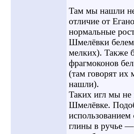
Там мы нашли не
отличие от Еган
нормальные рост
Шмелёвки белем
мелких). Также
фрагмоконов бел
(там говорят их
нашли).
Таких игл мы не 
Шмелёвке. Подоб
использованием 
глины в ручье — 