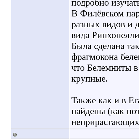
подробно изучат
В Филёвском пар
разных видов и 
вида Ринхонелли
Была сделана та
фрагмокона беле
что Белемниты 
крупные.
Также как и в Е
найдены (как по
неприрастающих 