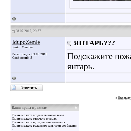
28.07.2017, 20:57
IdupoZemle
ЯНТАРЬ???
Junior Member
Подскажите пожа
Регистрация: 03.05.2016
Сообщений: 5
янтарь.
«
Предыду
Ваши права в разделе
Вы
не можете
создавать новые темы
Вы
не можете
отвечать в темах
Вы
не можете
прикреплять вложения
Вы
не можете
редактировать свои сообщения