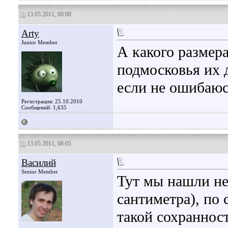
13.05.2011, 00:08
Arty
Junior Member
А какого размер
подмосковья их д
если не ошибаюс
Регистрация: 25.10.2010
Сообщений: 1,635
13.05.2011, 08:05
Василий
Senior Member
Тут мы нашли не 
сантиметра), по
такой сохраннос