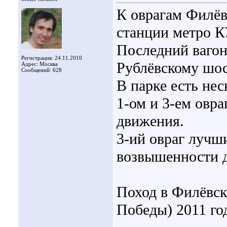
К оврагам Филёв
станции метро
Последний вагон
Регистрация: 24.11.2010
Рублёвскому шос
Адрес: Москва
Сообщений: 628
В парке есть нес
1-ом и 3-ем овра
движения.
3-ий овраг лучш
возвышенности 
Поход в Филёвск
Победы) 2011 го