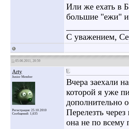
Или же ехать в Б
большие "ежи" и 
______________
С уважением, Се
05.06.2011, 20:59
Arty
Junior Member
Вчера заехали на
которой я уже пи
дополнительно о
Перелезть через
Регистрация: 25.10.2010
Сообщений: 1,635
она не по всему 