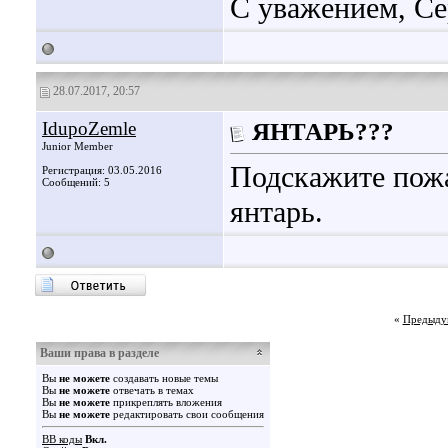
С уважением, Се
28.07.2017, 20:57
IdupoZemle
ЯНТАРЬ???
Junior Member
Подскажите пожа
Регистрация: 03.05.2016
Сообщений: 5
янтарь.
«
Предыду
Ваши права в разделе
Вы
не можете
создавать новые темы
Вы
не можете
отвечать в темах
Вы
не можете
прикреплять вложения
Вы
не можете
редактировать свои сообщения
BB коды
Вкл.