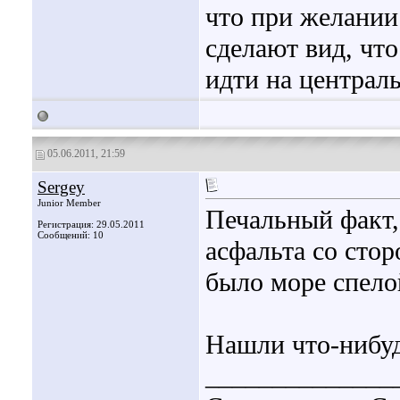
что при желании
сделают вид, что
идти на централь
05.06.2011, 21:59
Sergey
Junior Member
Печальный факт,
Регистрация: 29.05.2011
Сообщений: 10
асфальта со стор
было море спело
Нашли что-нибуд
______________