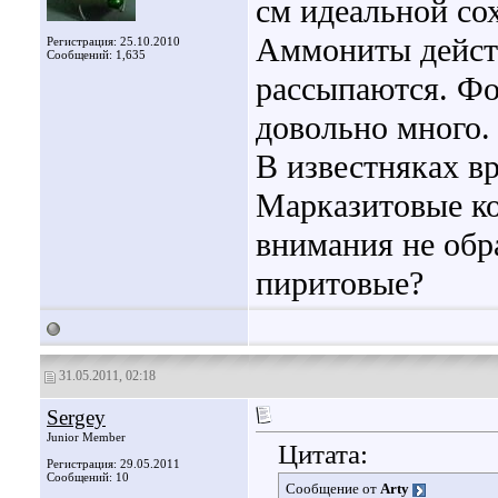
см идеальной со
Аммониты действ
Регистрация: 25.10.2010
Сообщений: 1,635
рассыпаются. Фо
довольно много.
В известняках в
Марказитовые ко
внимания не обр
пиритовые?
31.05.2011, 02:18
Sergey
Junior Member
Цитата:
Регистрация: 29.05.2011
Сообщений: 10
Сообщение от
Arty