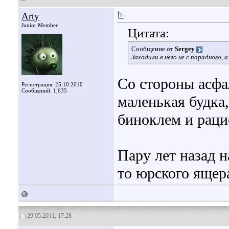
Arty
Junior Member
Цитата:
Сообщение от
Sergey
Заходили в него не с парадного,
Со стороны асфал
Регистрация: 25.10.2010
Сообщений: 1,635
маленькая будка,
биноклем и рацие
Пару лет назад н
то юрского ящер
29.05.2011, 17:28