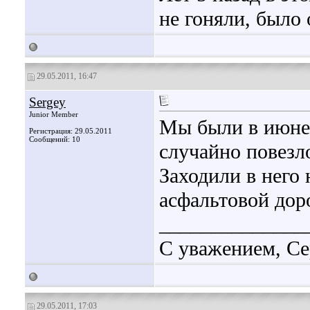
не гоняли, было
29.05.2011, 16:47
Sergey
Junior Member
Мы были в июне 
Регистрация: 29.05.2011
Сообщений: 10
случайно повезло
Заходили в него 
асфальтовой дор
______________
С уважением, Се
29.05.2011, 17:03