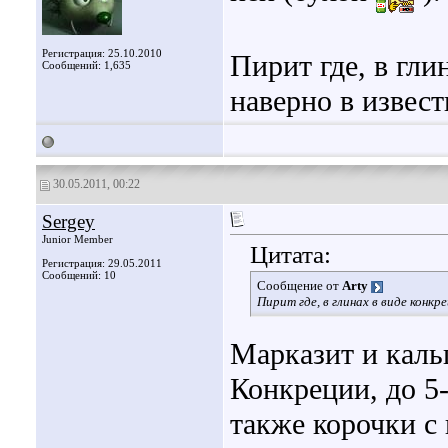
Регистрация: 25.10.2010
Пирит где, в гли
Сообщений: 1,635
наверно в извес
30.05.2011, 00:22
Sergey
Junior Member
Цитата:
Регистрация: 29.05.2011
Сообщений: 10
Сообщение от
Arty
Пирит где, в глинах в виде конк
Марказит и каль
Конкреции, до 5-
также корочки с