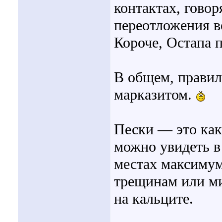
контактах, гово
переотложения ве
Короче, Остапа 
В общем, правил
марказитом.
Пески — это как 
можно увидеть в 
местах максимум
трещинам или м
на кальците.