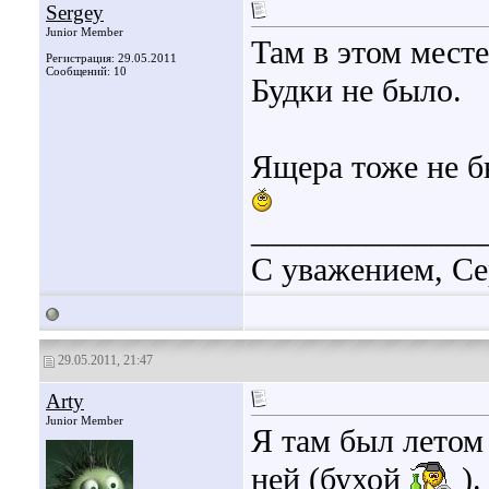
Sergey
Junior Member
Там в этом месте
Регистрация: 29.05.2011
Сообщений: 10
Будки не было.
Ящера тоже не 
______________
С уважением, Се
29.05.2011, 21:47
Arty
Junior Member
Я там был летом
ней (бухой
).