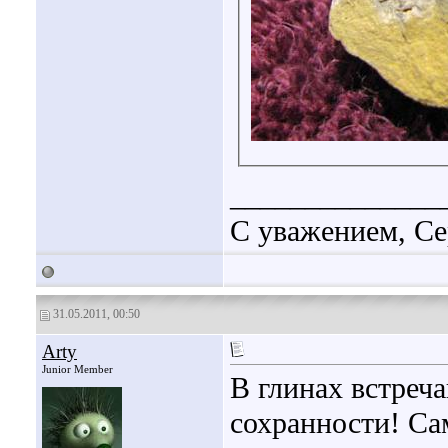
______________
С уважением, Се
31.05.2011, 00:50
Arty
Junior Member
В глинах встреч
сохранности! Са