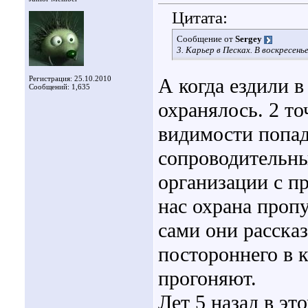
Цитата:
Сообщение от
Sergey
3. Карьер в Песках. В воскресен
Регистрация: 25.10.2010
А когда ездили 
Сообщений: 1,635
охранялось. 2 то
видимости попада
сопроводительны
организации с п
нас охрана проп
сами они рассказ
постороннего в к
прогоняют.
Лет 5 назад в эт