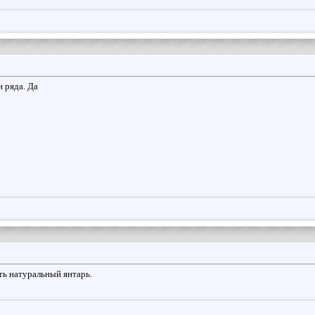
 ряда. Да
ть натуральный янтарь.