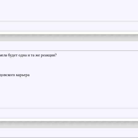
мела будет одна и та же реакция?
довского карьера