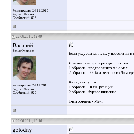
Регистрация: 24.11.2010
Адрес: Москва
Сообщений: 628
22.06.2011, 12:09
Василий
Senior Member
Если уксусом капнуть, у известняка и 
Я только что проверил два образца:
1 образец - предположительно мел
2 образец - 100% известняк из Домоде
Капнул уксусом:
Регистрация: 24.11.2010
1 образец - НОЛЬ реакции
Адрес: Москва
2 образец - бурное шипение
Сообщений: 628
1-ый образец - Мел?
22.06.2011, 12:46
golodny