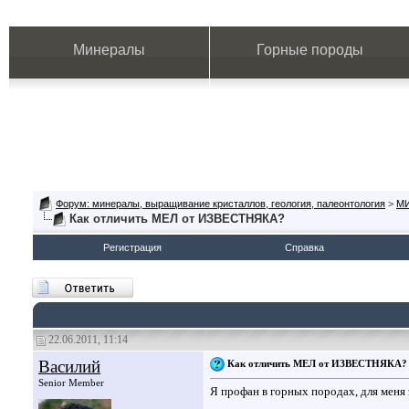
Минералы
Горные породы
Форум: минералы, выращивание кристаллов, геология, палеонтология
>
М
Как отличить МЕЛ от ИЗВЕСТНЯКА?
Регистрация
Справка
22.06.2011, 11:14
Василий
Как отличить МЕЛ от ИЗВЕСТНЯКА?
Senior Member
Я профан в горных породах, для меня э