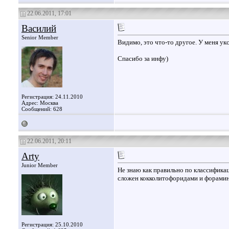
22.06.2011, 17:01
Василий
Senior Member
Видимо, это что-то другое. У меня ук
Спасибо за инфу)
Регистрация: 24.11.2010
Адрес: Москва
Сообщений: 628
22.06.2011, 20:11
Arty
Junior Member
Не знаю как правильно по классификац
сложен кокколитофоридами и форами
Регистрация: 25.10.2010