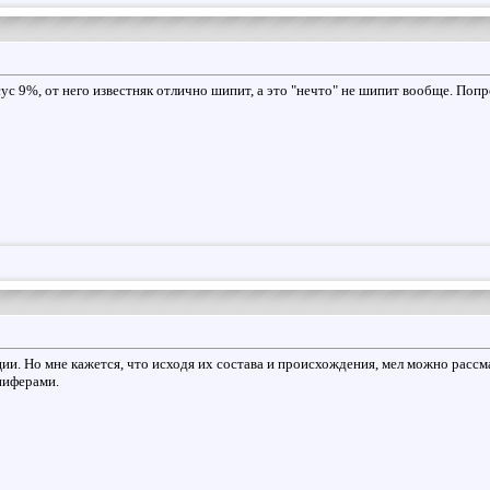
сус 9%, от него известняк отлично шипит, а это "нечто" не шипит вообще. Попр
ии. Но мне кажется, что исходя их состава и происхождения, мел можно рассм
ниферами.