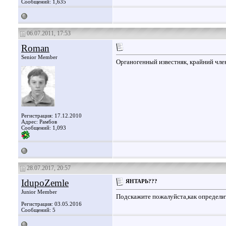
Сообщений: 1,635
06.07.2011, 17:53
Roman
Senior Member
Органогенный известняк, крайний член
Регистрация: 17.12.2010
Адрес: Рамбов
Сообщений: 1,093
28.07.2017, 20:57
IdupoZemle
ЯНТАРЬ???
Junior Member
Подскажите пожалуйста,как определи
Регистрация: 03.05.2016
Сообщений: 5