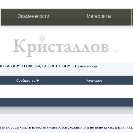
Окаменелости
Метеориты
ИНЕРАЛОГИЯ, ГЕОЛОГИЯ, ПАЛЕОНТОЛОГИЯ
>
Горные породы
Сообщество
Календарь
ти породы - мел и известняк - являются схожими, и я не знаю как их различить