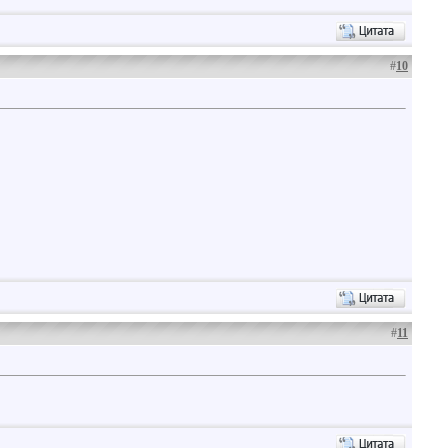
#
10
#
11