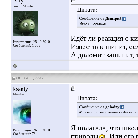
Arty
Junior Member
Цитата:
Сообщение от
Дмитрий
Что в порошке?
Идёт ли реакция с к
Регистрация: 25.10.2010
Известняк шипит, ес
Сообщений: 1,635
А доломит зашипит, 
08.10.2011, 22:47
ksanty
Member
Цитата:
Сообщение от
golodny
Мел пишет по школьной доске и 
Я полагала, что школ
Регистрация: 26.10.2010
Сообщений: 78
природы
. Или его