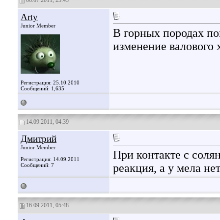
06.07.2011, 23:43
Arty
Junior Member
В горных породах по
изменение валового 
Регистрация: 25.10.2010
Сообщений: 1,635
14.09.2011, 04:39
Дмитрий
Junior Member
При контакте с солян
Регистрация: 14.09.2011
реакция, а у мела нет
Сообщений: 7
16.09.2011, 05:48