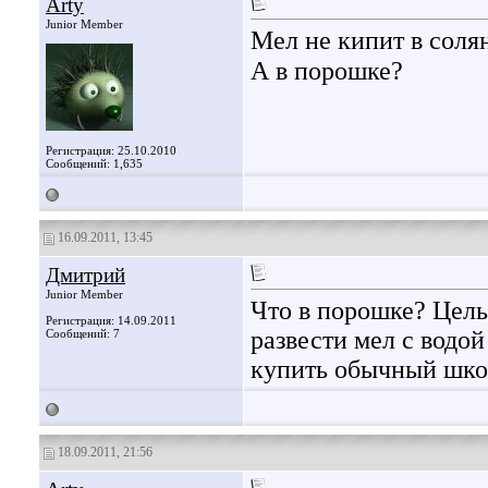
Arty
Junior Member
Мел не кипит в соля
А в порошке?
Регистрация: 25.10.2010
Сообщений: 1,635
16.09.2011, 13:45
Дмитрий
Junior Member
Что в порошке? Цель
Регистрация: 14.09.2011
развести мел с водой
Сообщений: 7
купить обычный школ
18.09.2011, 21:56