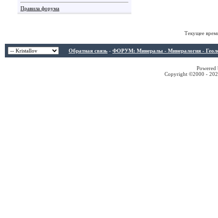
Правила форума
Текущее врем
Обратная связь
-
ФОРУМ: Минералы - Минералогия - Геологи
Powered b
Copyright ©2000 - 2026