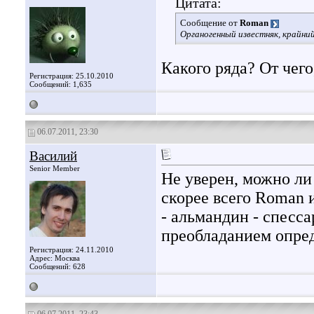
Цитата:
Сообщение от
Roman
Органогенный известняк, крайний
Какого ряда? От чего,
Регистрация: 25.10.2010
Сообщений: 1,635
06.07.2011, 23:30
Василий
Senior Member
Не уверен, можно ли
скорее всего Roman 
- альмандин - спесс
преобладанием опред
Регистрация: 24.11.2010
Адрес: Москва
Сообщений: 628