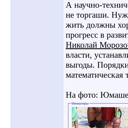
А научно-технич
не торгаши. Нуж
жить должны хо
прогресс в разви
Николай Морозо
власти, устанав
выгоды. Порядки
математическая 
На фото: Юмаше
Миниатюры