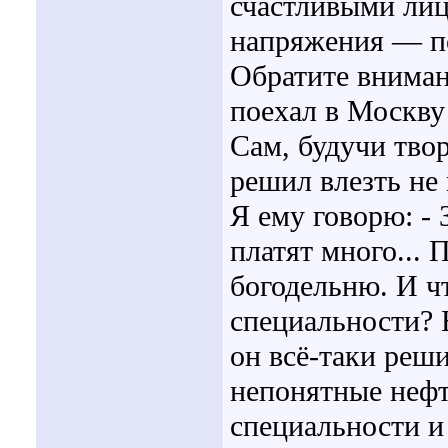
счастливыми лиц
напряжения — по
Обратите внима
поехал в Москву
Сам, будучи тво
решил влезть не 
Я ему говорю: - 
платят много...
богодельню. И чт
специальности? 
он всё-таки реш
непонятные нефть
специальности и 