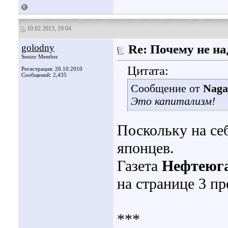
10.02.2013, 19:04
golodny
Re: Почему не на
Senior Member
Цитата:
Регистрация: 26.10.2010
Сообщений: 2,435
Сообщение от
Naga
Это капитализм!
Поскольку на себ
японцев.
Газета
Нефтеюга
на странице 3 п
***