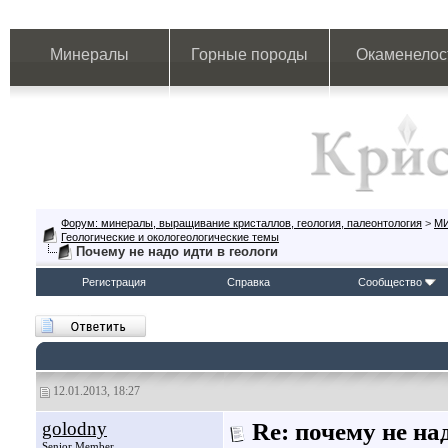
Минералы
Горные породы
Окаменелос
Форум: минералы, выращивание кристаллов, геология, палеонтология
>
М
Геологические и окологеологические темы
Почему не надо идти в геологи
Регистрация
Справка
Сообщество
12.01.2013, 18:27
golodny
Re: почему не на
Senior Member