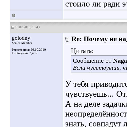
стоило ли ради э
10.02.2013, 18:43
golodny
Re: Почему не на
Senior Member
Цитата:
Регистрация: 26.10.2010
Сообщений: 2,435
Сообщение от
Naga
Если чувствуешь, ч
У тебя приводитс
чувствуешь... От
А на деле задач
неопределённост
знать, совпадут 