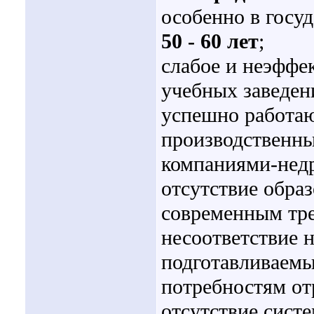
особенно в госу
50 - 60 лет
;
слабое и неэффе
учебных заведен
успешно работа
производственны
компаниями-нед
отсутствие обра
современным тр
несоответствие 
подготавливаемы
потребностям от
отсутствие сист