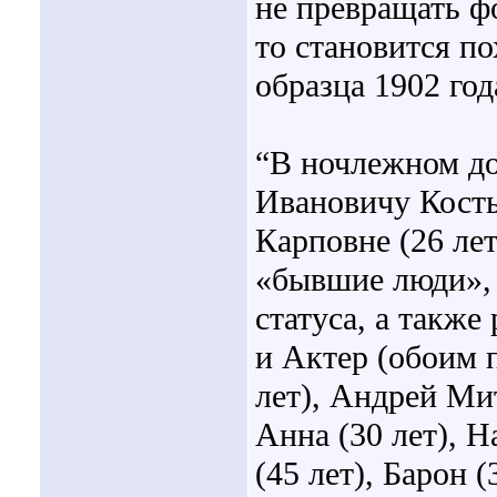
не превращать ф
то становится по
образца 1902 год
“В ночлежном д
Ивановичу Косты
Карповне (26 лет
«бывшие люди», 
статуса, а также
и Актер (обоим п
лет), Андрей Мит
Анна (30 лет), Н
(45 лет), Барон (