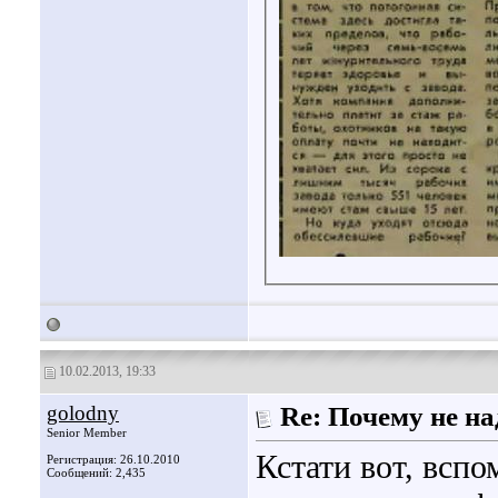
10.02.2013, 19:33
golodny
Re: Почему не на
Senior Member
Кстати вот, всп
Регистрация: 26.10.2010
Сообщений: 2,435