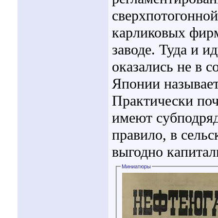
сверхпотогонной 
карликовых фирм
заводе. Туда и и
оказались не в с
Японии называет
Практически поч
имеют субподря
правило, в сельс
выгодно капитал
Миниатюры