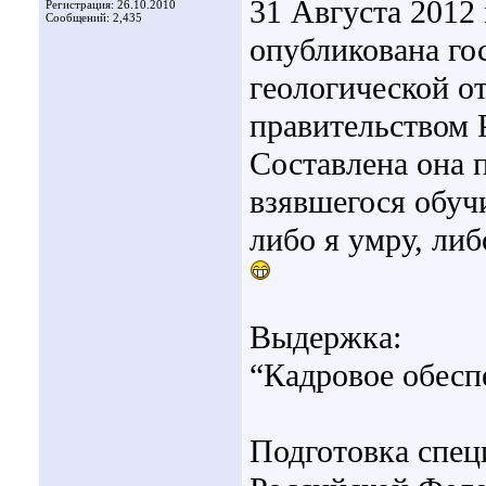
31 Августа 2012
Регистрация: 26.10.2010
Сообщений: 2,435
опубликована го
геологической от
правительством Р
Составлена она 
взявшегося обучи
либо я умру, либ
Выдержка:
“Кадровое обесп
Подготовка спец