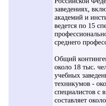
Российской Феде
заведениях, вкл
академий и инст
ведется по 15 с
профессионально
среднего профес
Общий континген
около 18 тыс. че
учебных заведени
техникумов - око
специалистов с 
составляет около