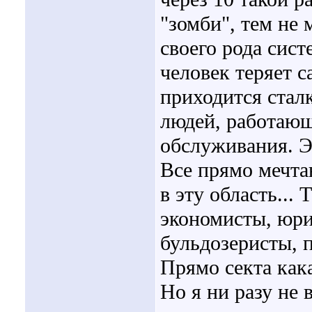
"зомби", тем не 
своего рода сист
человек теряет с
приходится стал
людей, работающ
обслуживания. Э
Все прямо мечта
в эту область...
экономисты, юри
бульдозеристы, п
Прямо секта кака
Но я ни разу не 