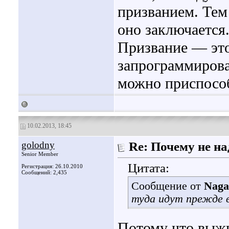
призванием. Тем 
оно заключается
Призвание — это 
запрограммирова
можно приспосо
10.02.2013, 18:45
golodny
Re: Почему не на
Senior Member
Цитата:
Регистрация: 26.10.2010
Сообщений: 2,435
Сообщение от
Naga
туда идут прежде в
Потому что выжи