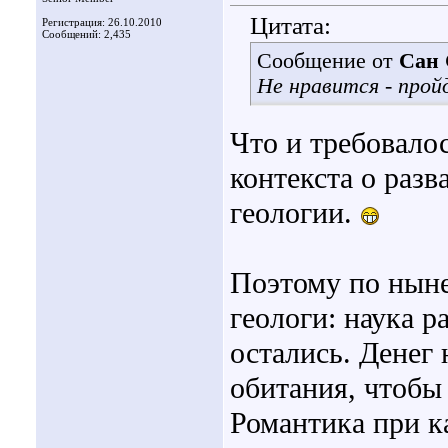
Цитата:
Регистрация: 26.10.2010
Сообщений: 2,435
Сообщение от
Сан
Не нравится - прой
Что и требовало
контекста о раз
геологии.
Поэтому по ныне
геологи: наука 
остались. Денег 
обитания, чтобы
Романтика при 