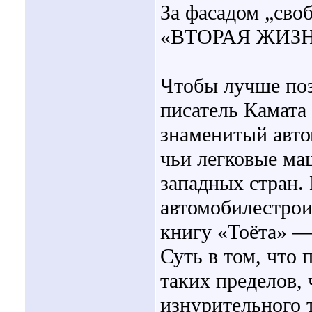
За фасадом „сво
«ВТОРАЯ ЖИЗ
Чтобы лучше поз
писатель Камата
знаменитый авто
чьи легковые ма
западных стран.
автомобилестрои
книгу «Тоёта» —
Суть в том, что 
таких пределов, 
изнурительного 