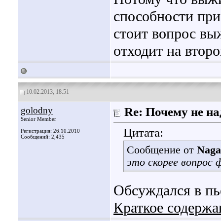
способности при
стоит вопрос вы
отходит на второ
10.02.2013, 18:51
golodny
Re: Почему не на
Senior Member
Цитата:
Регистрация: 26.10.2010
Сообщений: 2,435
Сообщение от
Naga
это скорее вопрос 
Обсуждался в пь
Краткое содержа