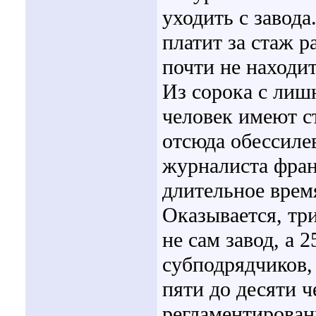
уходить с завод
платит за стаж р
почти не находит
Из сорока с лиш
человек имеют с
отсюда обессиле
журналиста фран
длительное врем
Оказывается, тр
не сам завод, а
субподрядчиков,
пяти до десяти ч
регламентированн