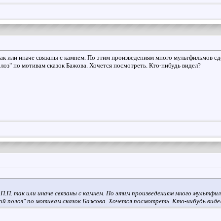
ак или иначе связаны с камнем. По этим произведениям много мультфильмов сд
лоз" по мотивам сказок Бажова. Хочется посмотреть. Кто-нибудь видел?
.П. так или иначе связаны с камнем. По этим произведениям много мультфил
ой полоз" по мотивам сказок Бажова. Хочется посмотреть. Кто-нибудь виде