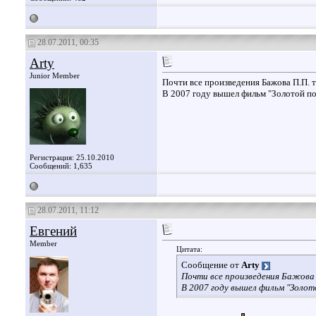
28.07.2011, 00:35
Arty
Junior Member
Почти все произведения Бажова П.П. т
В 2007 году вышел фильм "Золотой по
Регистрация: 25.10.2010
Сообщений: 1,635
28.07.2011, 11:12
Евгений
Member
Цитата:
Сообщение от
Arty
Почти все произведения Бажова П
В 2007 году вышел фильм "Золот