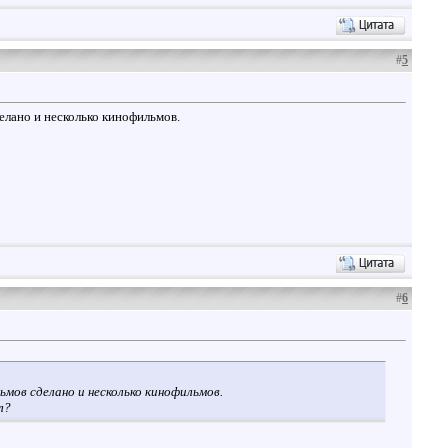
#
5
елано и несколько кинофильмов.
#
6
ьмов сделано и несколько кинофильмов.
л?