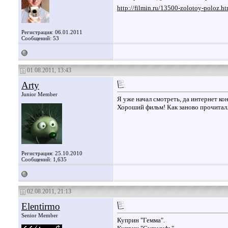
http://filmin.ru/13500-zolotoy-poloz.ht
Регистрация: 06.01.2011
Сообщений: 53
01.08.2011, 13:43
Arty
Junior Member
Я уже начал смотреть, да интернет кон
Хороший фильм! Как заново прочитал
Регистрация: 25.10.2010
Сообщений: 1,635
02.08.2011, 21:13
Elentirmo
Senior Member
Куприн "Гемма".