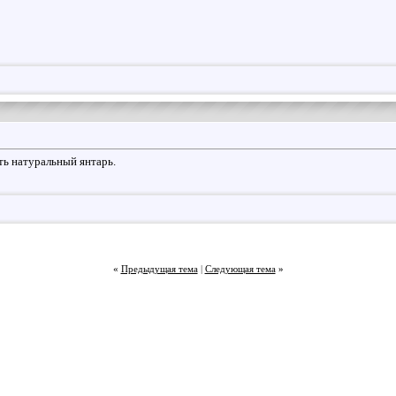
ть натуральный янтарь.
«
Предыдущая тема
|
Следующая тема
»