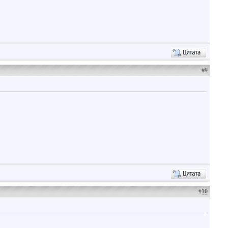
#
9
#
10