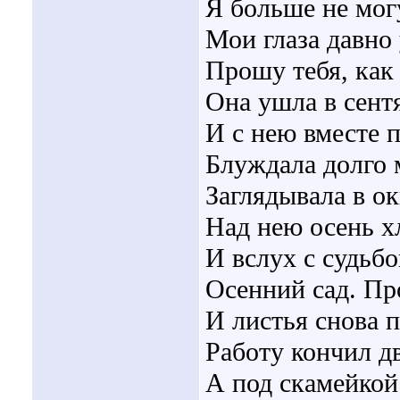
Я больше не могу
Мои глаза давно 
Прошу тебя, как 
Она ушла в сент
И с нею вместе 
Блуждала долго
Заглядывала в ок
Над нею осень х
И вслух с судьбо
Осенний сад. Пр
И листья снова 
Работу кончил д
А под скамейко