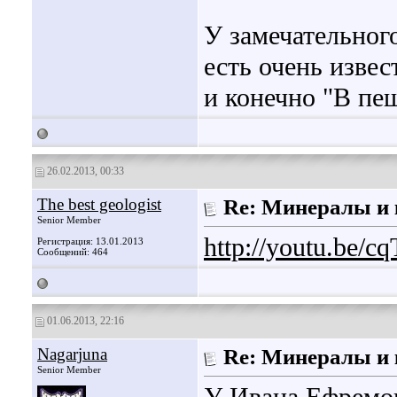
У замечательног
есть очень изве
и конечно "В пещ
26.02.2013, 00:33
The best geologist
Re: Минералы и 
Senior Member
http://youtu.be/
Регистрация: 13.01.2013
Сообщений: 464
01.06.2013, 22:16
Nagarjuna
Re: Минералы и 
Senior Member