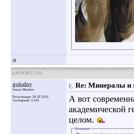
01.09.2013, 12:22
golodny
Re: Минералы и 
Senior Member
А вот современн
Регистрация: 26.10.2010
Сообщений: 2,435
академической г
целом.
Вложения