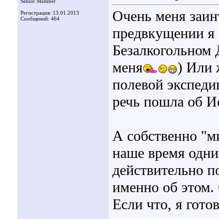
Senior Member
Очень меня заин
Регистрация: 13.01.2013
Сообщений: 464
предвкущении я 
Безалкогольном 
меня
) Или 
полевой экспедиц
речь пошла об И
А собственно "м
наше время одни
действительно п
именно об этом.
Если что, я готов