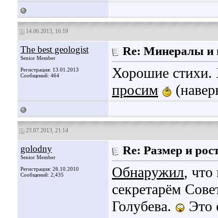
14.06.2013, 16:19
The best geologist
Re: Минералы и 
Senior Member
Хорошие стихи. 
Регистрация: 13.01.2013
Сообщений: 464
просим
(наверн
23.07.2013, 21:14
golodny
Re: Размер и рос
Senior Member
Обнаружил
, что
Регистрация: 26.10.2010
Сообщений: 2,435
секретарём Сов
Голубева.
Это 