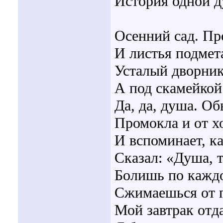
История одной 
Осенний сад. Пр
И листья подмета
Усталый дворник
А под скамейкой
Да, да, душа. Об
Промокла и от х
И вспоминает, ка
Сказал: «Душа, 
Болишь по кажд
Сжимаешься от 
Мой завтрак от