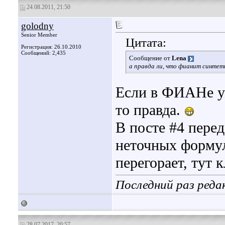
24.08.2011, 21:50
golodny
Senior Member
Цитата:
Регистрация: 26.10.2010
Сообщений: 2,435
Сообщение от
Lena
а правда ли, что фианит синте
Если в ФИАНе уж
то правда.
В посте #4 пере
неточных формул
перегорает, тут
Последний раз реда
28.07.2017, 20:57