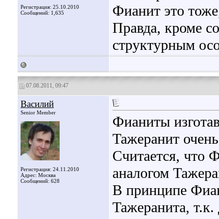
Фианит это тоже,
Регистрация: 25.10.2010
Сообщений: 1,635
Правда, кроме со
структурным ос
07.08.2011, 09:47
Василий
Senior Member
Фианиты изготав
Тажеранит очень 
Считается, что 
аналогом Тажера
Регистрация: 24.11.2010
Адрес: Москва
Сообщений: 628
В принципе Фиан
Тажеранита, т.к.