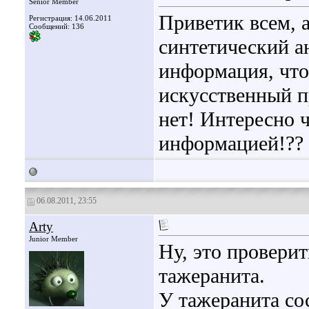
Senior Member
Приветик всем, 
Регистрация: 14.06.2011
Сообщений: 136
синтетический а
информация, чт
искусственный п
нет! Интересно ч
информацией!??
06.08.2011, 23:55
Arty
Junior Member
Ну, это провери
тажеранита.
У тажеранита сос