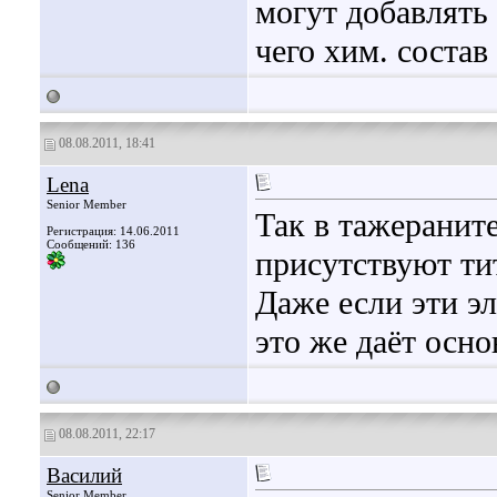
могут добавлять
чего хим. состав
08.08.2011, 18:41
Lena
Senior Member
Так в тажеранит
Регистрация: 14.06.2011
Сообщений: 136
присутствуют тит
Даже если эти эл
это же даёт осно
08.08.2011, 22:17
Василий
Senior Member