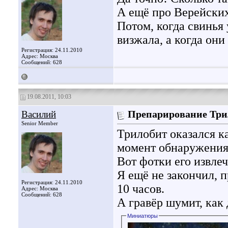
А ещё про Верейских
Потом, когда свинья 
визжала, а когда он
Регистрация: 24.11.2010
Адрес: Москва
Сообщений: 628
19.08.2011, 10:03
Василий
Препарирование Три
Senior Member
Трилобит оказался к
момент обнаружения
Вот фотки его извле
Я ещё не закончил, 
Регистрация: 24.11.2010
10 часов.
Адрес: Москва
Сообщений: 628
А гравёр шумит, как
Миниатюры