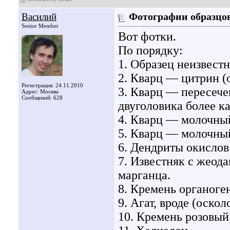
Василий
Фотографии образцов
Senior Member
Вот фотки.
По порядку:
1. Образец неизвестн
2. Кварц — цитрин (
Регистрация: 24.11.2010
3. Кварц — пересече
Адрес: Москва
Сообщений: 628
двуголовика более к
4. Кварц — молочны
5. Кварц — молочный
6. Дендриты окислов
7. Известняк с жеод
марганца.
8. Кремень органоге
9. Агат, вроде (оскол
10. Кремень розовый