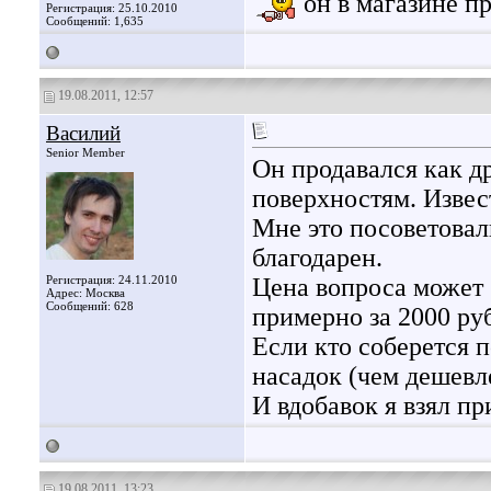
он в магазине п
Регистрация: 25.10.2010
Сообщений: 1,635
19.08.2011, 12:57
Василий
Senior Member
Он продавался как д
поверхностям. Извес
Мне это посоветовал
благодарен.
Регистрация: 24.11.2010
Цена вопроса может 
Адрес: Москва
Сообщений: 628
примерно за 2000 ру
Если кто соберется п
насадок (чем дешевл
И вдобавок я взял п
19.08.2011, 13:23