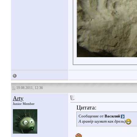
19.08.2011, 12:36
Arty
Junior Member
Цитата:
Сообщение от
Василий
А гравёр шумит как дрель)