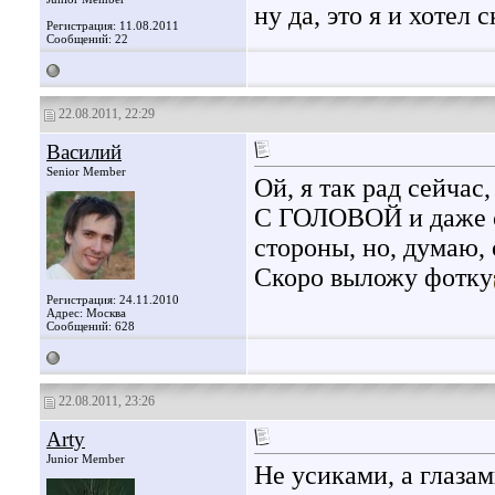
ну да, это я и хотел с
Регистрация: 11.08.2011
Сообщений: 22
22.08.2011, 22:29
Василий
Senior Member
Ой, я так рад сейчас
С ГОЛОВОЙ и даже с 
стороны, но, думаю, 
Скоро выложу фотку
Регистрация: 24.11.2010
Адрес: Москва
Сообщений: 628
22.08.2011, 23:26
Arty
Junior Member
Не усиками, а глаза