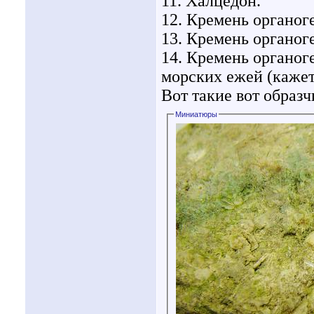
11. Халцедон.
12. Кремень органог
13. Кремень органог
14. Кремень органог
морских ежей (кажет
Вот такие вот образч
Миниатюры