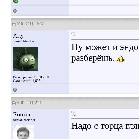
20.01.2011, 19:32
Arty
Junior Member
Ну может и эндо
разберёшь.
Регистрация: 25.10.2010
Сообщений: 1,635
20.01.2011, 21:15
Roman
Senior Member
Надо с торца глян