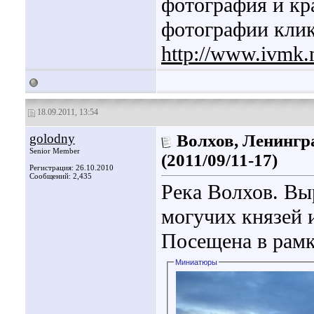
фотография и кр
фотографии кли
http://www.ivmk.
18.09.2011, 13:54
golodny
Волхов, Ленингра
Senior Member
(2011/09/11-17)
Регистрация: 26.10.2010
Сообщений: 2,435
Река Волхов. Вы
могучих князей и
Посещена в рам
Миниатюры