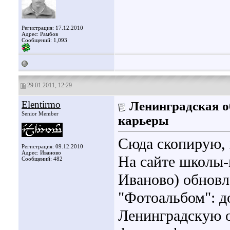
Регистрация: 17.12.2010
Адрес: Рамбов
Сообщений: 1,093
29.01.2011, 12:29
Elentirmo
Ленинградская об
Senior Member
карьеры
Сюда скопирую, 
Регистрация: 09.12.2010
Адрес: Иваново
На сайте школы-
Сообщений: 482
Иваново) обновл
"Фотоальбом": д
Ленинградскую об