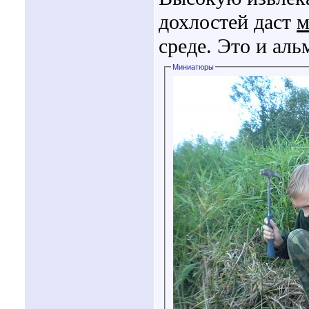
дохлостей даст
м
среде. Это и аль
Миниатюры