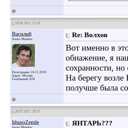
18.09.2011, 15:18
Василий
Re: Волхов
Senior Member
Вот именно в это
обнажение, я на
сохранности, но
Регистрация: 24.11.2010
На берегу возле
Адрес: Москва
Сообщений: 628
получше была со
28.07.2017, 20:57
IdupoZemle
ЯНТАРЬ???
Junior Member