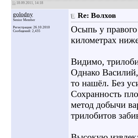
18.09.2011, 14:18
golodny
Re: Волхов
Senior Member
Осыпь у правого
Регистрация: 26.10.2010
Сообщений: 2,435
километрах ниже
Видимо, трилобит
Однако Василий,
то нашёл. Без ус
Сохранность пло
метод добычи в
трилобитов заби
Высокую извлек