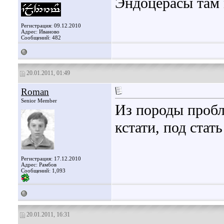
Эндоцерасы там 
Регистрация: 09.12.2010
Адрес: Иваново
Сообщений: 482
20.01.2011, 01:49
Roman
Senior Member
Из породы пробл
кстати, под стат
Регистрация: 17.12.2010
Адрес: Рамбов
Сообщений: 1,093
20.01.2011, 16:31