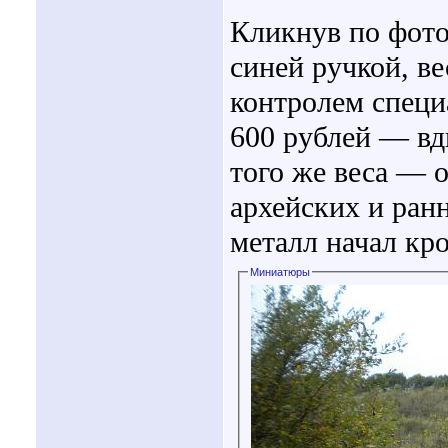
Кликнув по фото
синей ручкой, в
контролем специ
600 рублей — вд
того же веса — 
архейских и ран
металл начал кр
Миниатюры