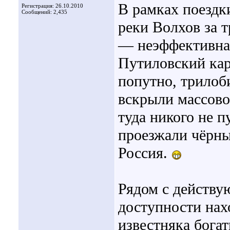
В рамках поезд
Регистрация: 26.10.2010
Сообщений: 2,435
реки Волхов за 
— неэффективная
Путиловский кар
попутно, трилоб
вскрыли массово
туда никого не п
проезжали чёрны
Россия.
Рядом с действу
доступности нах
известняка бога