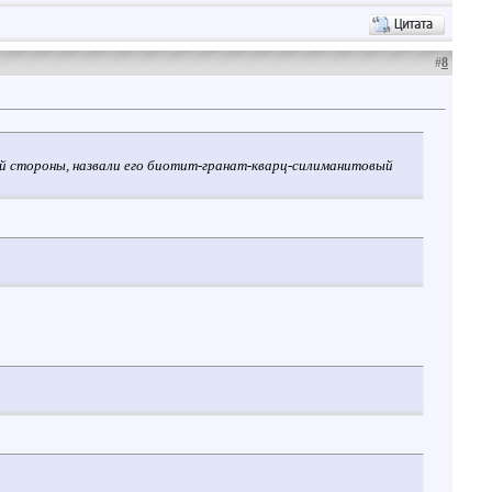
#
8
ной стороны, назвали его биотит-гранат-кварц-силиманитовый