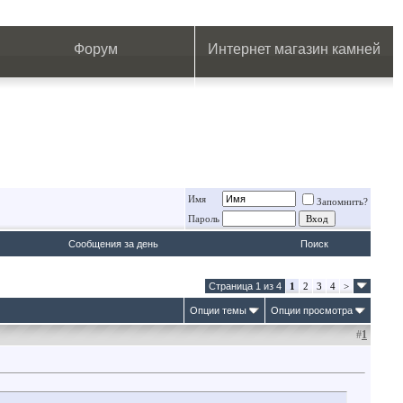
.
.
.
.
.
.
.
Форум
Интернет магазин камней
Имя
Запомнить?
Пароль
Сообщения за день
Поиск
Страница 1 из 4
1
2
3
4
>
Опции темы
Опции просмотра
#
1