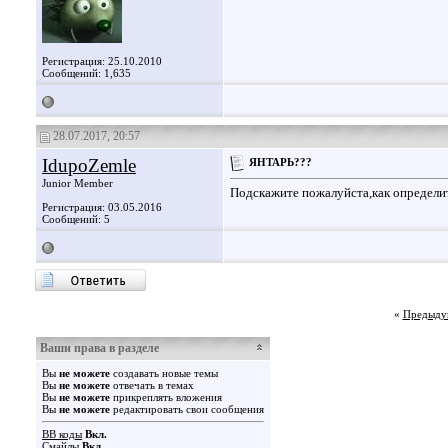
Регистрация: 25.10.2010
Сообщений: 1,635
28.07.2017, 20:57
IdupoZemle
ЯНТАРЬ???
Junior Member
Подскажите пожалуйста,как определи
Регистрация: 03.05.2016
Сообщений: 5
«
Предыду
Ваши права в разделе
Вы
не можете
создавать новые темы
Вы
не можете
отвечать в темах
Вы
не можете
прикреплять вложения
Вы
не можете
редактировать свои сообщения
BB коды
Вкл.
Смайлы
Вкл.