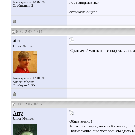
Регистрация: 13.07.2011
пора выдвигаться!
Сообщений: 2
есть желающие?
04.05.2012, 10:14
atri
Junior Member
Юраныч, 2 мая наша геопартия уехала
Регистрация: 13.01.2011
Адрес: Москва
Сообщений: 25
11.05.2012, 02:02
Arty
Junior Member
Обязательно!
Только что вернулись из Карелии, по
Подмосковье еще хотелось съездить в 