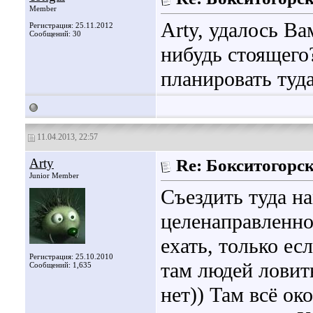
Member
Arty, удалось Ва
Регистрация: 25.11.2012
Сообщений: 30
нибудь стоящего
планировать туд
11.04.2013, 22:57
Arty
Re: Бокситогорс
Junior Member
Съездить туда на
целенаправленно
ехать, только е
Регистрация: 25.10.2010
там людей ловит
Сообщений: 1,635
нет)) Там всё ок