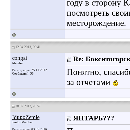
году в сторону 
посмотреть свои
месторождение.
12.04.2013, 09:41
congai
Re: Бокситогорс
Member
Понятно, спасибо
Регистрация: 25.11.2012
Сообщений: 30
за отчетами
28.07.2017, 20:57
IdupoZemle
ЯНТАРЬ???
Junior Member
Регистрация: 03.05.2016