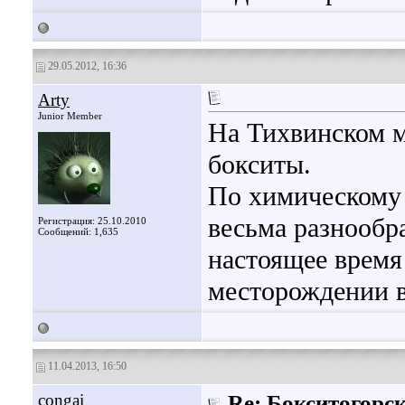
29.05.2012, 16:36
Arty
Junior Member
На Тихвинском 
бокситы.
По химическому 
весьма разнообр
Регистрация: 25.10.2010
Сообщений: 1,635
настоящее время
месторождении в
11.04.2013, 16:50
congai
Re: Бокситогорс