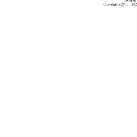
Powered b
Copyright ©2000 - 2026