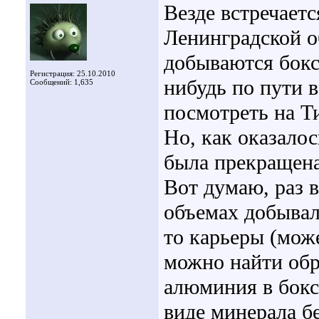
Везде встречаетс
Ленинградской о
добываются бокс
Регистрация: 25.10.2010
нибудь по пути 
Сообщений: 1,635
посмотреть на Т
Но, как оказало
была прекращена 
Вот думаю, раз в
объемах добывал
то карьеры (мож
можно найти обр
алюминия в бокс
виде минерала б