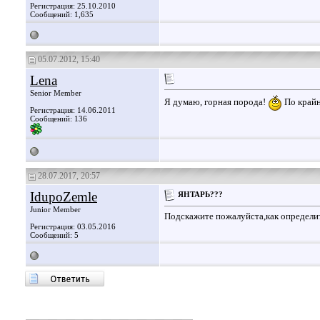
Регистрация: 25.10.2010
Сообщений: 1,635
05.07.2012, 15:40
Lena
Senior Member
Я думаю, горная порода!
По крайн
Регистрация: 14.06.2011
Сообщений: 136
28.07.2017, 20:57
IdupoZemle
ЯНТАРЬ???
Junior Member
Подскажите пожалуйста,как определи
Регистрация: 03.05.2016
Сообщений: 5