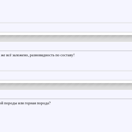
 же всё заложено, разновидность по составу!
ной породы или горная порода?