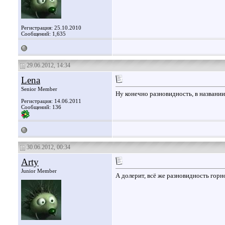
Регистрация: 25.10.2010
Сообщений: 1,635
29.06.2012, 14:34
Lena
Senior Member
Ну конечно разновидность, в названии
Регистрация: 14.06.2011
Сообщений: 136
30.06.2012, 00:34
Arty
Junior Member
А долерит, всё же разновидность гор