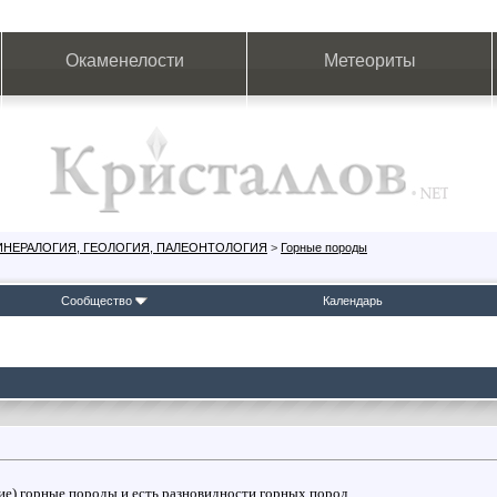
Окаменелости
Метеориты
ИНЕРАЛОГИЯ, ГЕОЛОГИЯ, ПАЛЕОНТОЛОГИЯ
>
Горные породы
Сообщество
Календарь
ие) горные породы и есть разновидности горных пород.