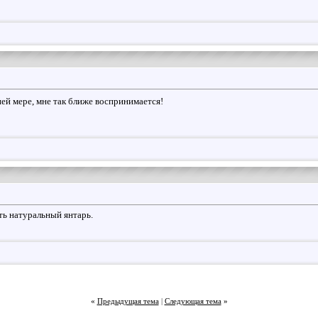
ей мере, мне так ближе воспринимается!
ть натуральный янтарь.
«
Предыдущая тема
|
Следующая тема
»