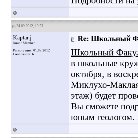
Подробности на
24.09.2012, 19:23
Kaptar.j
Re: Школьный Ф
Junior Member
Школьный Факул
Регистрация: 01.09.2012
Сообщений: 6
в школьные круж
октября, в воскр
Миклухо-Маклая
этаж) будет пров
Вы сможете подр
юным геологом.