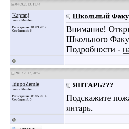
04.09.2013, 11:44
Kaptar.j
Школьный Факул
Junior Member
Внимание! Откры
Регистрация: 01.09.2012
Сообщений: 6
Школьного Факу
Подробности -
н
28.07.2017, 20:57
IdupoZemle
ЯНТАРЬ???
Junior Member
Подскажите пожа
Регистрация: 03.05.2016
Сообщений: 5
янтарь.