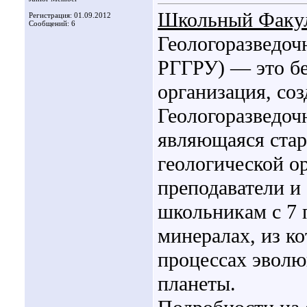
Школьный Факул
Регистрация: 01.09.2012
Сообщений: 6
Геологоразведо
РГГРУ) — это бе
организация, соз
Геологоразведочн
являющаяся ста
геологической о
преподаватели 
школьникам с 7 п
минералах, из к
процессах эволю
планеты.