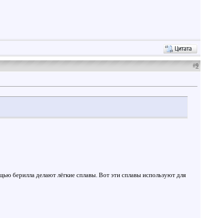
#
9
мощью берилла делают лёгкие сплавы. Вот эти сплавы используют для