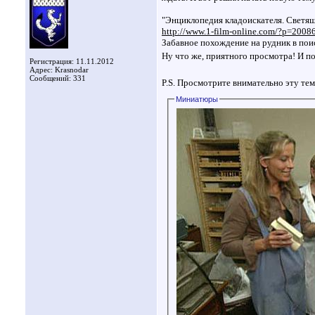
"Энциклопедия кладоискателя. Светящ
http://www.1-film-online.com/?p=2008
Забавное похождение на рудник в пои
Ну что же, приятного просмотра! И п
Регистрация: 11.11.2012
Адрес: Krasnodar
Сообщений: 331
P.S. Просмотрите внимательно эту тем
Миниатюры