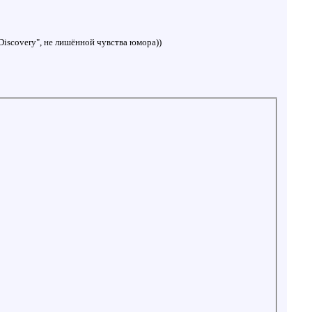
Discovery", не лишённой чувства юмора))