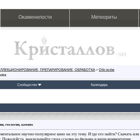
Окаменелости
Метеориты
ОЛЛЕКЦИОНИРОВАНИЕ, ПРЕПАРИРОВАНИЕ, ОБРАБОТКА
>
Обо всём
нях
Сообщество
Календарь
и, геологии, камнях
ментальное научно-популярное кино на эту тему. И где его найти? Скачать или 
у. Пожалуйста, выкладывайте сюда ссылки на фильмы и ваши комментарии.