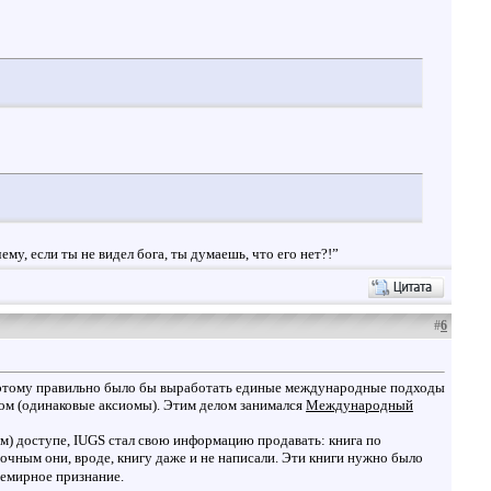
у, если ты не видел бога, ты думаешь, что его нет?!”
#
6
 Поэтому правильно было бы выработать единые международные подходы
лом (одинаковые аксиомы). Этим делом занимался
Международный
м) доступе, IUGS стал свою информацию продавать: книга по
очным они, вроде, книгу даже и не написали. Эти книги нужно было
семирное признание.