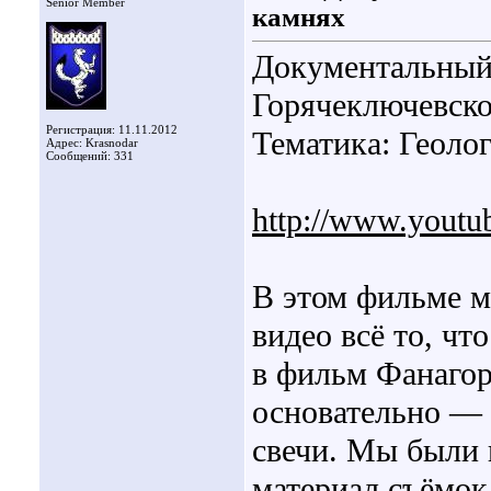
Senior Member
камнях
Документальный 
Горячеключевско
Регистрация: 11.11.2012
Тематика: Геолог
Адрес: Krasnodar
Сообщений: 331
http://www.yout
В этом фильме м
видео всё то, ч
в фильм Фанагор
основательно — 
свечи. Мы были 
материал съёмок