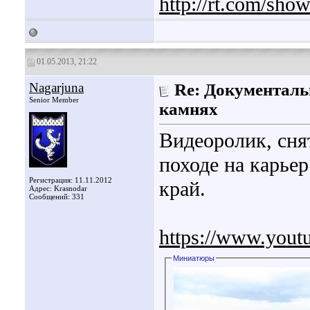
http://rt.com/sho
01.05.2013, 21:22
Nagarjuna
Re: Документаль
Senior Member
камнях
Видеоролик, сня
походе на карьер
Регистрация: 11.11.2012
край.
Адрес: Krasnodar
Сообщений: 331
https://www.yo
Миниатюры