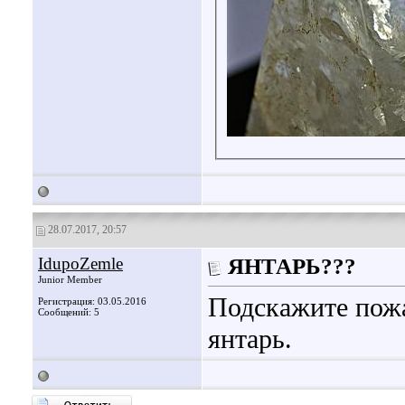
28.07.2017, 20:57
IdupoZemle
ЯНТАРЬ???
Junior Member
Подскажите пожа
Регистрация: 03.05.2016
Сообщений: 5
янтарь.