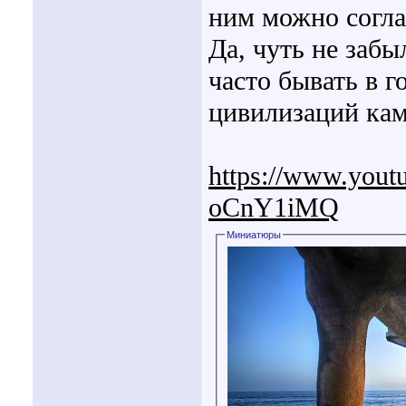
ним можно согла
Да, чуть не забы
часто бывать в г
цивилизаций кам
https://www.yout
oCnY1iMQ
Миниатюры