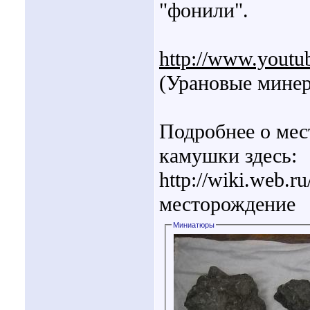
"фонили".
http://www.youtu
(Урановые минер
Подробнее о мес
камушки здесь:
http://wiki.web.
месторождение
Миниатюры