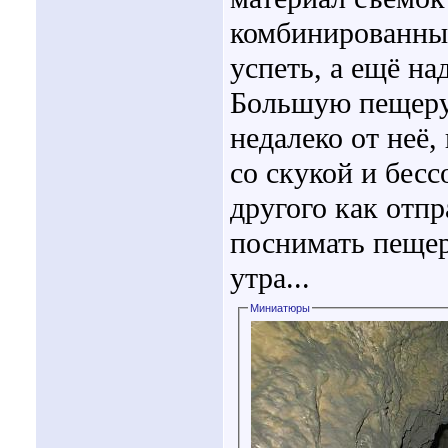
комбинированный
успеть, а ещё на
Большую пещеру 
недалеко от неё,
со скукой и бес
другого как отпр
поснимать пещер
утра...
Миниатюры