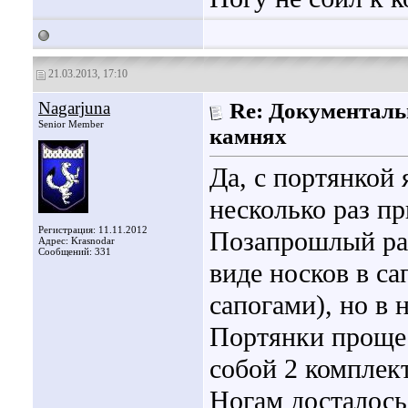
21.03.2013, 17:10
Nagarjuna
Re: Документаль
Senior Member
камнях
Да, с портянкой 
несколько раз пр
Регистрация: 11.11.2012
Позапрошлый раз
Адрес: Krasnodar
Сообщений: 331
виде носков в са
сапогами), но в 
Портянки проще 
собой 2 комплект
Ногам досталось 