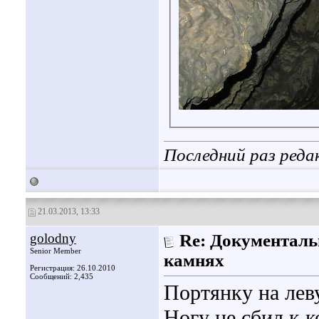
Последний раз реда
21.03.2013, 13:33
golodny
Re: Документаль
Senior Member
камнях
Регистрация: 26.10.2010
Сообщений: 2,435
Портянку на лев
Ногу не сбил к 