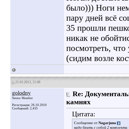
было))) Ноги нем
пару дней всё со
35 прошли пешко
никак не обойти
посмотреть, что 
(сидим возле кос
21.03.2013, 21:08
golodny
Re: Документаль
Senior Member
камнях
Регистрация: 26.10.2010
Сообщений: 2,435
Цитата:
Сообщение от
Nagarjuna
надо брать с собой 2 комплекта: