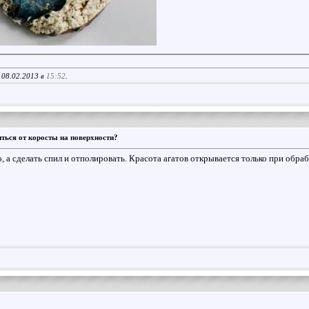
 08.02.2013 в
15:52
.
ться от коросты на поверхности?
, а сделать спил и отполировать. Красота агатов открывается только при обраб