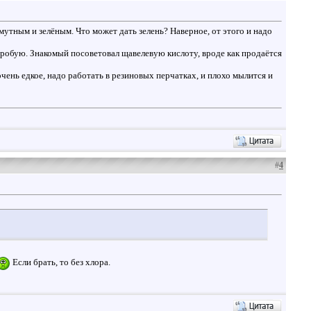
мутным и зелёным. Что может дать зелень? Наверное, от этого и надо
пробую. Знакомый посоветовал щавелевую кислоту, вроде как продаётся
ень едкое, надо работать в резиновых перчатках, и плохо мылится и
#
4
Если брать, то без хлора.