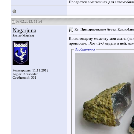
Продаётся в магазинах для автомобили
08.02.2013, 11:54
Nagarjuna
Re: Препарирование Агата. Как избави
Senior Member
К настоящему моменту мои агаты (на 
произошло. Хотя 2-3 недели в ней, кон
Изображения
Регистрация: 11.11.2012
Адрес: Krasnodar
Сообщений: 331