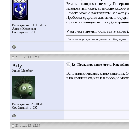
Резать и шлифовать не хочу. Поверхно
зеленоватый налёт, возможно какого-т
Чем его можно растворить? Может у к
Пробовал средства для мытья посуды,
(просвечивающим на свету), сохранив
Регистрация: 11.11.2012
Адрес: Krasnodar
У кого есть время, посмотрите видео 
Сообщений: 331
Последний раз редактировалось Nagarjuna;
21.01.2013, 22:00
Arty
Re: Препарирование Агата. Как избави
Junior Member
Вспоминаю как визуально выглядит. О
и на крайний случай плавиковую кисло
Регистрация: 25.10.2010
Сообщений: 1,635
21.01.2013, 22:14