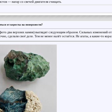
стов — нагар со свечей двигателя счищать.
ться от коросты на поверхности?
фото два верхних камня) выглядят следующим образом. Сильных изменений от
ечно, сделали своё дело. Тем не менее налёт остаётся. Не агаты, а какие-то кор