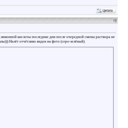
#
9
 лимонной кислоты последние дни после очередной смены раствора не
аллы))) Налёт отчётливо виден на фото (серо-зелёный).