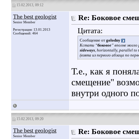
15.02.2013, 09:12
The best geologist
Re: Боковое сме
Senior Member
Цитата:
Регистрация: 13.01.2013
Сообщений: 464
Сообщение от
golodny
Кстати “
боковое
” вполне могло
sideways
, horizontally, parallel to 
(взята из первого абзаца по перв
Т.е., как я поня
смещение" возмо
внутри одного п
15.02.2013, 09:20
The best geologist
Re: Боковое сме
Senior Member