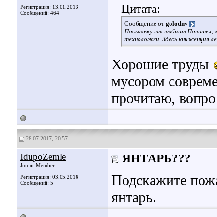
Цитата:
Регистрация: 13.01.2013
Сообщений: 464
Сообщение от
golodny
Поскольку ты любишь Политех, г
техноложки.
Здесь
книженция ле
Хорошие труды
мусором совреме
прочитаю, вопро
28.07.2017, 20:57
IdupoZemle
ЯНТАРЬ???
Junior Member
Подскажите пожа
Регистрация: 03.05.2016
Сообщений: 5
янтарь.