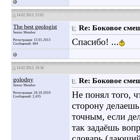
14.02.2013, 15:02
The best geologist
Re: Боковое сме
Senior Member
Спасибо! ...
Регистрация: 13.01.2013
Сообщений: 464
14.02.2013, 19:36
golodny
Re: Боковое сме
Senior Member
Не понял того, ч
Регистрация: 26.10.2010
Сообщений: 2,435
сторону делаешь 
точным, если дел
так задаёшь воп
словарь (дающий