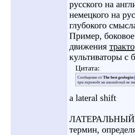
русского на англ
немецкого на ру
глубокого смысл
Пример, боковое
движения
тракто
культиваторы с 
Цитата:
Сообщение от
The best geologist
при переводе на английский не з
a lateral shift
ЛАТЕРАЛЬНЫЙ, la
термин, определ