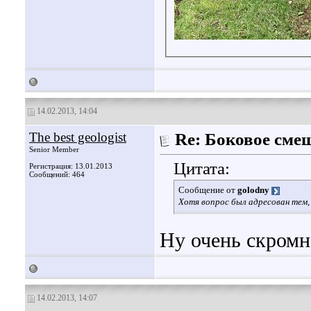
14.02.2013, 14:04
The best geologist
Re: Боковое сме
Senior Member
Цитата:
Регистрация: 13.01.2013
Сообщений: 464
Сообщение от
golodny
Хотя вопрос был адресован тем, 
Ну очень скромн
14.02.2013, 14:07