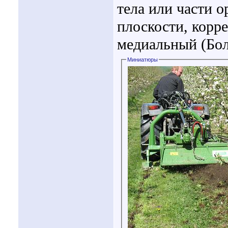
тела или части 
плоскости, корр
медиальный (Бо
Миниатюры