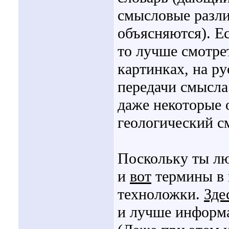
смысловые разл
объясняются). Ес
то лучше смотре
картинках, на ру
передачи смысла
даже некоторые 
геологический с
Поскольку ты лю
и
вот
термины в 
техноложки.
Зде
и лучше информа