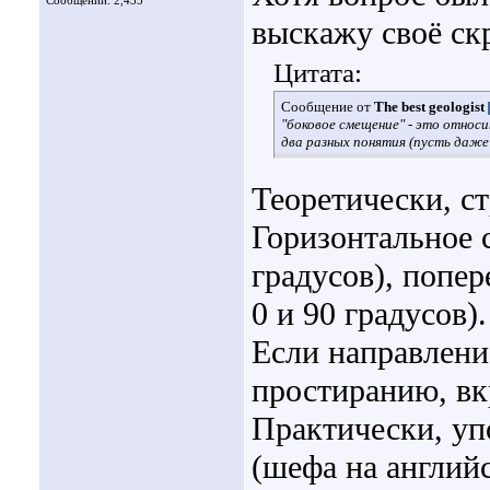
Сообщений: 2,435
выскажу своё ск
Цитата:
Сообщение от
The best geologist
"боковое смещение" - это относ
два разных понятия (пусть даже
Теоретически, с
Горизонтальное 
градусов), попе
0 и 90 градусов).
Если направлени
простиранию, вк
Практически, уп
(шефа на англий