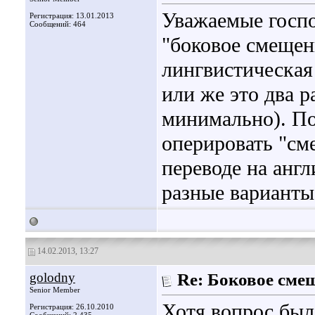
Уважаемые госпо
Регистрация: 13.01.2013
Сообщений: 464
"боковое смещен
лингвистическая
или же это два р
минимально). По
оперировать "см
переводе на англ
разные варианты
14.02.2013, 13:27
golodny
Re: Боковое сме
Senior Member
Хотя вопрос был 
Регистрация: 26.10.2010