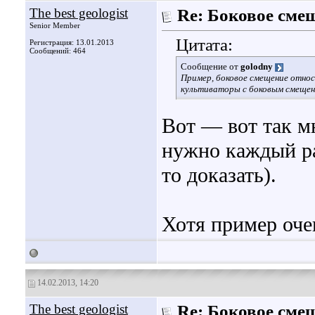
The best geologist
Re: Боковое сме
Senior Member
Цитата:
Регистрация: 13.01.2013
Сообщений: 464
Сообщение от
golodny
Пример, боковое смещение отно
культиваторы с боковым смещен
Вот — вот так м
нужно каждый раз
то доказать).
Хотя пример оче
14.02.2013, 14:20
The best geologist
Re: Боковое сме