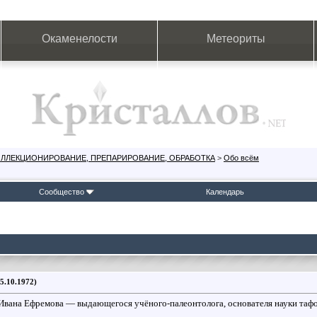
Окаменелости
Метеориты
ОЛЛЕКЦИОНИРОВАНИЕ, ПРЕПАРИРОВАНИЕ, ОБРАБОТКА
>
Обо всём
Сообщество
Календарь
5.10.1972)
 Ивана Ефремова — выдающегося учёного-палеонтолога, основателя науки тафон