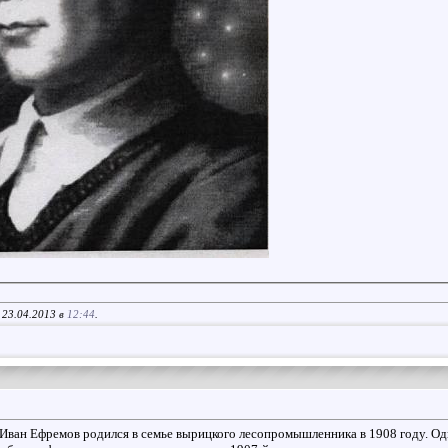
 23.04.2013 в
12:44
.
, Иван Ефремов родился в семье вырицкого лесопромышленника в 1908 году. Од