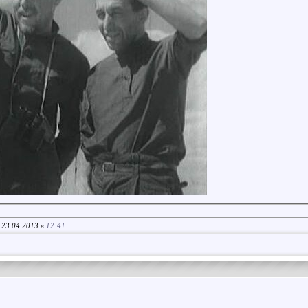
 23.04.2013 в
12:41
.