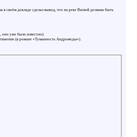
ак в своём докладе сделал вывод, что на реке Вилюй должны быть
 оно уже было известно).
итяжение (в романе «Туманность Андромеды»).