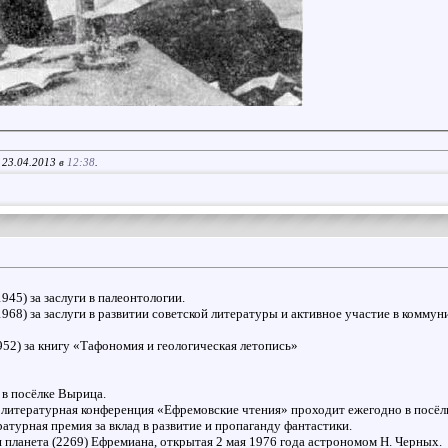
 23.04.2013 в
12:38
.
45) за заслуги в палеонтологии.
968) за заслуги в развитии советской литературы и активное участие в комму
952) за книгу «Тафономия и геологическая летопись»
 в посёлке Вырица.
я литературная конференция «Ефремовские чтения» проходит ежегодно в посёлк
атурная премия за вклад в развитие и пропаганду фантастики.
 планета (2269) Ефремиана, открытая 2 мая 1976 года астрономом Н. Черных.