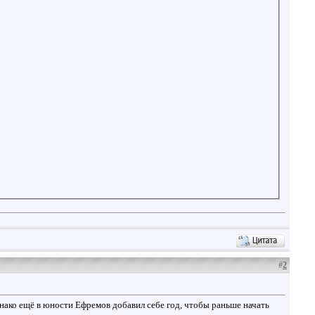
#
2
нако ещё в юности Ефремов добавил себе год, чтобы раньше начать