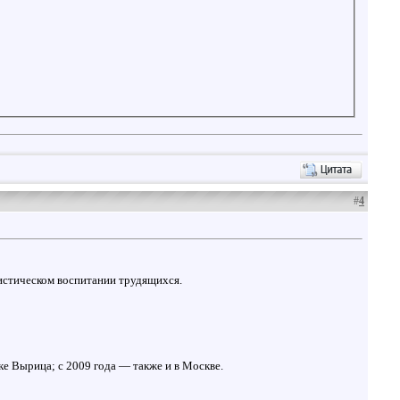
#
4
нистическом воспитании трудящихся.
е Вырица; с 2009 года — также и в Москве.