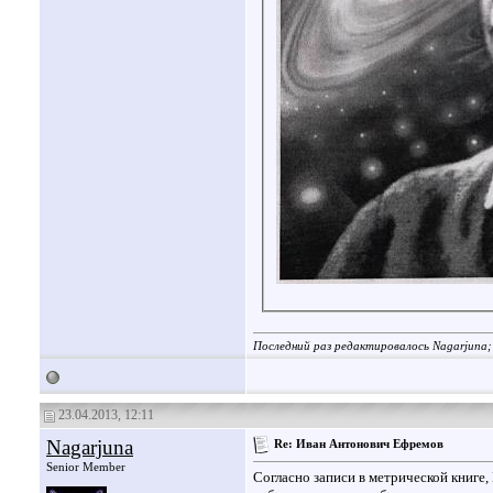
Последний раз редактировалось Nagarjuna;
23.04.2013, 12:11
Nagarjuna
Re: Иван Антонович Ефремов
Senior Member
Согласно записи в метрической книге