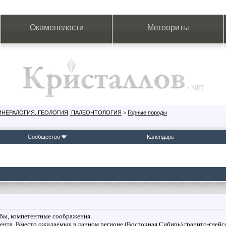
Окаменелости
Метеориты
ИНЕРАЛОГИЯ, ГЕОЛОГИЯ, ПАЛЕОНТОЛОГИЯ
>
Горные породы
Сообщество
Календарь
я бы, компетентные соображения.
нта. Вместо ожидаемых в данном регионе (Восточная Сибирь) гранито-гнейсо