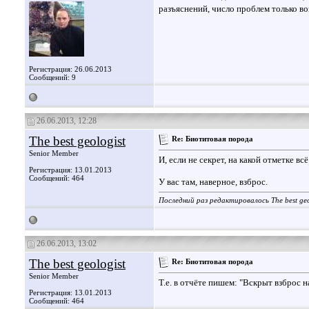
разъяснений, число проблем только во
Регистрация: 26.06.2013
Сообщений: 9
26.06.2013, 12:28
The best geologist
Re: Биотитовая порода
Senior Member
И, если не секрет, на какой отметке вс
Регистрация: 13.01.2013
Сообщений: 464
У вас там, наверное, взброс.
Последний раз редактировалось The best geo
26.06.2013, 13:02
The best geologist
Re: Биотитовая порода
Senior Member
Т.е. в отчёте пишем: "Вскрыт взброс 
Регистрация: 13.01.2013
Сообщений: 464