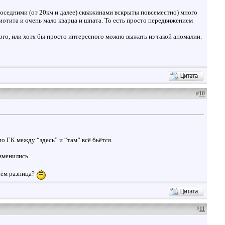
соседними (от 20км и далее) скважинами вскрыты повсеместно) много
биотита и очень мало кварца и шпата. То есть просто передвижением
ного, или хотя бы просто интересного можно выжать из такой аномалии.
#
10
о ГК между “здесь” и “там” всё бьётся.
зменились.
чём разница?
#
11