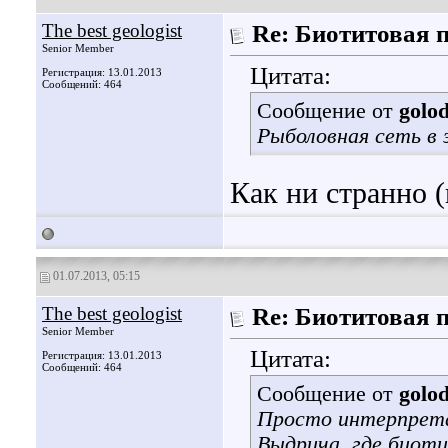
The best geologist
Re: Биотитовая 
Senior Member
Цитата:
Регистрация: 13.01.2013
Сообщений: 464
Сообщение от
golo
Рыболовная сеть в
Как ни странно 
01.07.2013, 05:15
The best geologist
Re: Биотитовая 
Senior Member
Цитата:
Регистрация: 13.01.2013
Сообщений: 464
Сообщение от
golo
Просто интерпрета
Выдрича, где биот