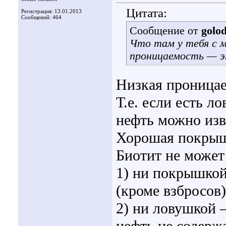
Цитата:
Регистрация: 13.01.2013
Сообщений: 464
Сообщение от
golo
Что там у тебя с 
проницаемость — э
Низкая проница
Т.е. если есть л
нефть можно извл
Хорошая покрыш
Биотит не может
1) ни покрышко
(кроме взбросов)
2) ни ловушкой 