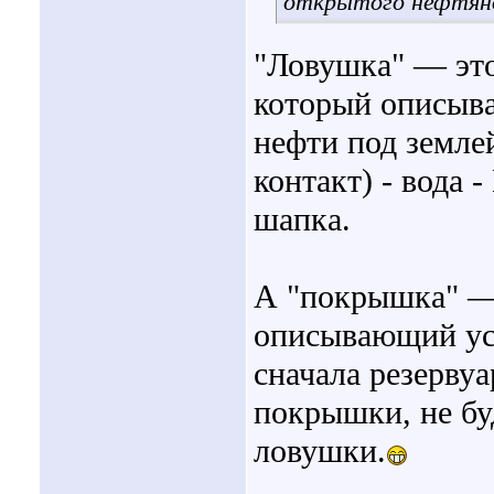
открытого нефтян
"Ловушка" — это
который описыва
нефти под земле
контакт) - вода 
шапка.
А "покрышка" — 
описывающий усл
сначала резерву
покрышки, не бу
ловушки.