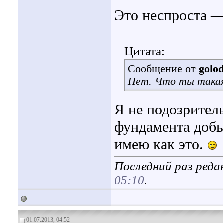
Это неспроста — 
Цитата:
Сообщение от
golo
Нет. Что ты така
Я не подозритель
фундамента добы
имею как это.
Последний раз редак
05:10
.
01.07.2013, 04:52