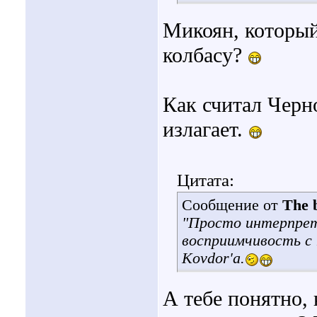
Микоян, который
колбасу?
Как считал Черн
излагает.
Цитата:
Сообщение от
The b
"Просто интерпрет
восприимчивость с
Kovdor'а.
А тебе понятно,