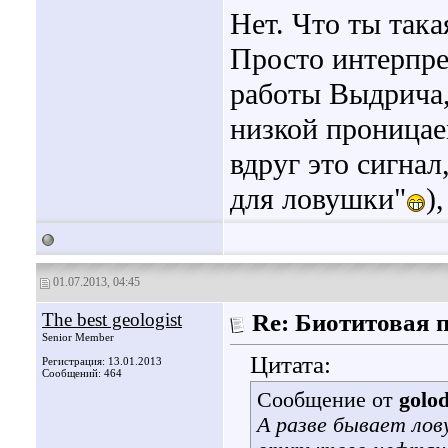
Нет. Что ты так
Просто интерпре
работы Выдрича,
низкой проница
вдруг это сигна
для ловушки"
)
01.07.2013, 04:45
The best geologist
Re: Биотитовая 
Senior Member
Цитата:
Регистрация: 13.01.2013
Сообщений: 464
Сообщение от
golo
А разве бывает ло