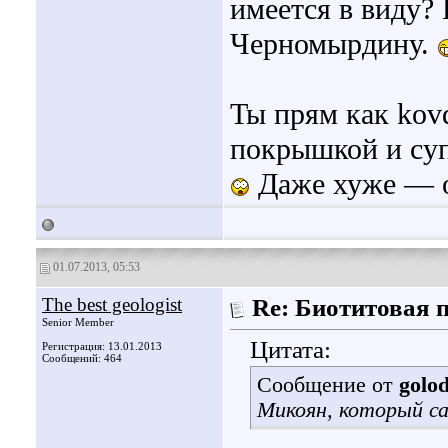
имеется в виду? 
Черномырдину.
Ты прям как kov
покрышкой и суп
Даже хуже — он
01.07.2013, 05:53
The best geologist
Re: Биотитовая 
Senior Member
Цитата:
Регистрация: 13.01.2013
Сообщений: 464
Сообщение от
golo
Микоян, который с