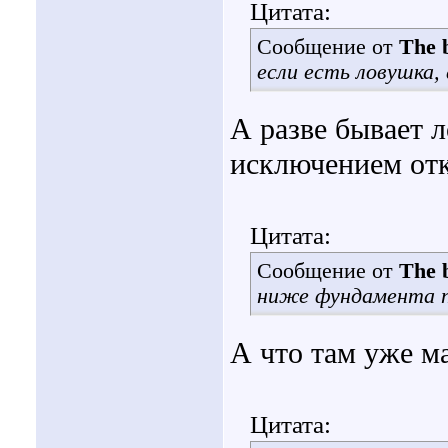
Цитата:
Сообщение от
The b
если есть ловушка,
А разве бывает 
исключением отк
Цитата:
Сообщение от
The b
ниже фундамента 
А что там уже м
Цитата: