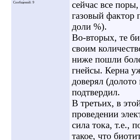
сейчас все поры
Сообщений: 9
газовый фактор 
доли %).
Во-вторых, те б
своим количеств
ниже пошли боле
гнейсы. Керна уж
доверял (долото
подтвердил.
В третьих, в эт
проведении элек
сила тока, т.е.,
такое, что биот