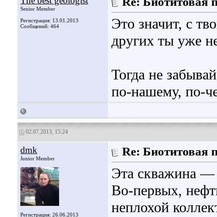
The best geologist
Re: Биотитовая 
Senior Member
Это значит, с тво
Регистрация: 13.01.2013
Сообщений: 464
других ты уже н
Тогда не забывай
по-нашему, по-
02.07.2013, 15:24
dmk
Re: Биотитовая 
Junior Member
Эта скважина — 
Во-первых, нефти
неплохой коллект
Регистрация: 26.06.2013