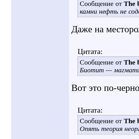
Сообщение от
The b
камни нефть не со
Даже на местор
Цитата:
Сообщение от
The b
Биотит — магматич
Вот это по-чер
Цитата:
Сообщение от
The b
Опять теория неор