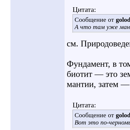
Цитата:
Сообщение от
golo
А что там уже ман
см. Природоведе
Фундамент, в то
биотит — это зем
мантии, затем —
Цитата:
Сообщение от
golo
Вот это по-черном