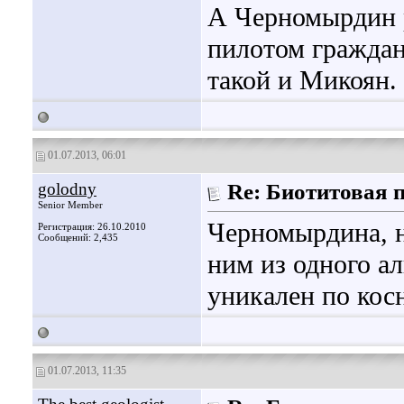
А Черномырдин р
пилотом граждан
такой и Микоян.
01.07.2013, 06:01
golodny
Re: Биотитовая 
Senior Member
Черномырдина, н
Регистрация: 26.10.2010
Сообщений: 2,435
ним из одного ал
уникален по кос
01.07.2013, 11:35