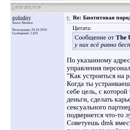
05.07.2013, 07:18
golodny
Re: Биотитовая поро
Senior Member
Цитата:
Регистрация: 26.10.2010
Сообщений: 2,435
Сообщение от
The b
у них всё равно бес
По указанному адрес
управления персона
"Как устроиться на 
Когда ты устраиваешь
себе цель, с которой
деньги, сделать карь
сексуального партнер
подвернется что-то л
Советуешь dmk вмест