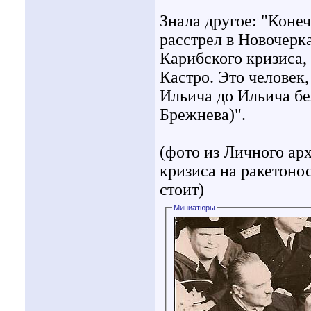
Знала другое: "Конеч
расстрел в Новочерк
Карибского кризиса, 
Кастро. Это человек
Ильича до Ильича бе
Брежнева)".
(фото из Личного ар
кризиса на ракетонос
стоит)
Миниатюры