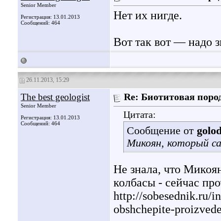
Senior Member
Нет их нигде.
Регистрация: 13.01.2013
Сообщений: 464
Вот так вот — надо зн
26.11.2013, 15:29
The best geologist
Re: Биотитовая поро
Senior Member
Цитата:
Регистрация: 13.01.2013
Сообщений: 464
Сообщение от
golo
Микоян, который с
Не знала, что Микоя
колбасы - сейчас пр
http://sobesednik.ru/
obshchepite-proizve