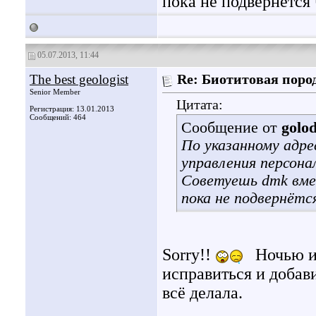
пока не подвернётся
05.07.2013, 11:44
The best geologist
Re: Биотитовая поро
Senior Member
Цитата:
Регистрация: 13.01.2013
Сообщений: 464
Сообщение от
golo
По указанному адре
управления персона
Советуешь dmk вме
пока не подвернёт
Sorry!!
Ночью и
исправиться и добави
всё делала.