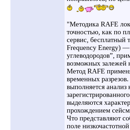
"Методика RAFE лока
точностью, как по п
сервис, бесплатный 
Frequency Energy) —
углеводородов”, при
возможных залежей не
Метод RAFE применя
временных разрезов.
выполняется анализ
зарегистрированного 
выделяются характер
прохождением сейсми
Что представляют с
поле низкочастотной