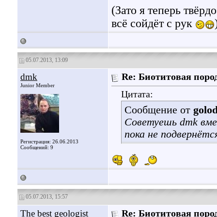
(Зато я теперь твёрд
всё сойдёт с рук
05.07.2013, 13:09
dmk
Re: Биотитовая поро
Junior Member
Цитата:
Сообщение от
golo
Советуешь dmk вме
пока не подвернёт
Регистрация: 26.06.2013
Сообщений: 9
05.07.2013, 15:57
The best geologist
Re: Биотитовая поро