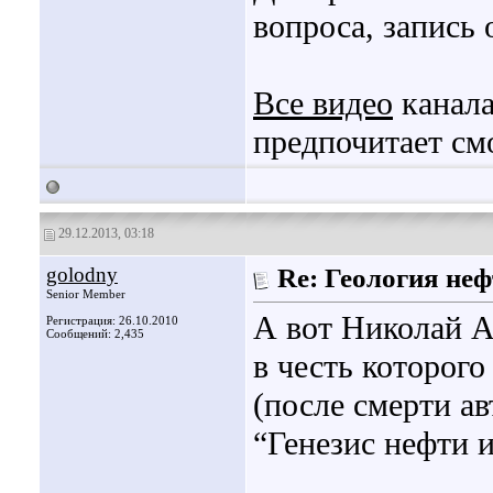
вопроса, запись 
Все видео
канала
предпочитает смо
29.12.2013, 03:18
golodny
Re: Геология не
Senior Member
А вот Николай А
Регистрация: 26.10.2010
Сообщений: 2,435
в честь которого
(после смерти а
“Генезис нефти и