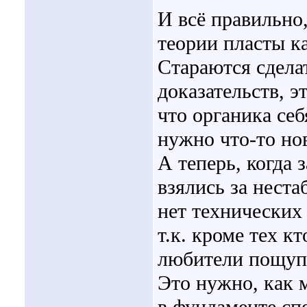
И всё правильно,
теории пласты к
Стараются сдела
доказательств, э
что органика себ
нужно что-то нов
А теперь, когда 
взялись за нест
нет технических
т.к. кроме тех к
любители пощуп
Это нужно, как 