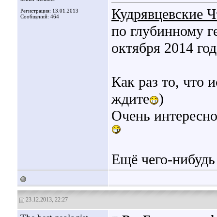
Кудрявцевские Ч
Регистрация: 13.01.2013
Сообщений: 464
по глубинному ге
октября 2014 год
Как раз то, что 
ждите
)
Очень интересн
Ещё чего-нибудь 
23.12.2013, 22:27