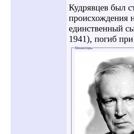
Кудрявцев был с
происхождения н
единственный сы
1941), погиб при
Миниатюры