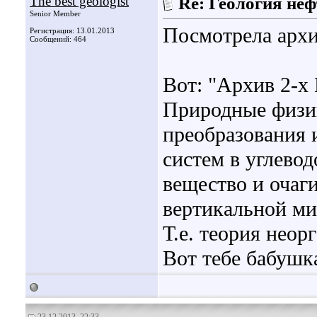
The best geologist
Re: Геология не
Senior Member
Посмотрела архи
Регистрация: 13.01.2013
Сообщений: 464
Вот: "Архив 2-х
Природные физи
преобразования
систем в углево
вещество и очаг
вертикальной ми
Т.е. теория нео
Вот тебе бабушка