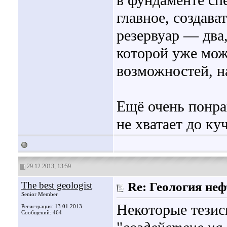
в фундаменте сп
главное, создав
резервуар — два
которой уже мож
возможностей, на
Ещё очень понра
не хватает до ку
29.12.2013, 13:59
The best geologist
Re: Геология не
Senior Member
Некоторые тезис
Регистрация: 13.01.2013
Сообщений: 464