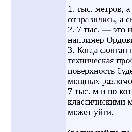
1. тыс. метров, 
отправились, а 
2. 7 тыс. — это 
например Ордови
3. Когда фонтан 
техническая про
поверхность буде
мощных разломов
7 тыс. м и по к
классичискими м
может уйти.