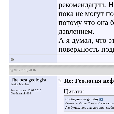
рекомендации. Н
пока не могут п
потому что она 
давлением.
А я думал, что э
поверхность под
29.12.2013, 20:16
The best geologist
Re: Геология не
Senior Member
Цитата:
Регистрация: 13.01.2013
Сообщений: 464
Сообщение от
golodny
бьёт с глубины 7 км под высоким
А я думал, что это хорошо, когд