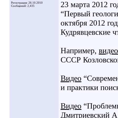
23 марта 2012 го
Регистрация: 26.10.2010
Сообщений: 2,435
“Первый геологи
октября 2012 го
Кудрявцевские ч
Например,
видео
СССР Козловско
Видео
“Современ
и практики поис
Видео
“Проблемы
Дмитриевский А.