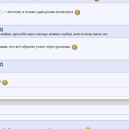
”, — поэтому я только один ролик посмотрел.
 нефть, проходя через толщи земных глубин, вот почему внизу газ
иями, что всё обратно ухнет через разломы.
а?