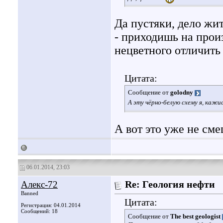
Да пустяки, дело жи
- приходишь на прои
нецветного отличить
Цитата:
Сообщение от
golodny
А эту чёрно-белую схему я, кажис
А вот это уже не сме
06.01.2014, 23:03
Алекс-72
Re: Геология нефти
Banned
Цитата:
Регистрация: 04.01.2014
Сообщений: 18
Сообщение от
The best geologist