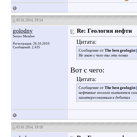
05.01.2014, 19:14
golodny
Re: Геология нефти
Senior Member
Цитата:
Регистрация: 26.10.2010
Сообщений: 2,435
Сообщение от
The best geologist
Не знаю с чего ты это понял
Вот с чего:
Цитата:
Сообщение от
The best geologist
нефтяные геологи пытаются сами
заинтересованным в дебитах
05.01.2014, 19:18