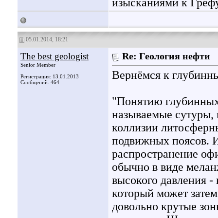
изысканиями к Грефу
05.01.2014, 18:21
The best geologist
Re: Геология нефти
Senior Member
Вернёмся к глубинн
Регистрация: 13.01.2013
Сообщений: 464
"Понятию глубинных
называемые сутуры,
коллизии литосферн
подвижных поясов. И
распространение офио
обычно в виде мела
высокого давления -
который может затем
довольно крутые зон