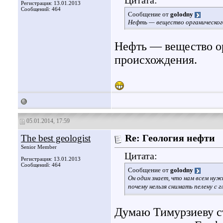
Цитата:
Регистрация: 13.01.2013
Сообщений: 464
Сообщение от
golodny
Нефть — вещество органическог
Нефть — вещество о
происхождения.
05.01.2014, 17:59
The best geologist
Re: Геология нефти
Senior Member
Цитата:
Регистрация: 13.01.2013
Сообщений: 464
Сообщение от
golodny
Он один знает, что нам всем ну
почему нельзя снимать пелену с 
Думаю Тимурзиеву с