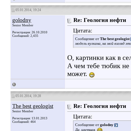
05.01.2014, 19:24
golodny
Re: Геология нефти
Senior Member
Цитата:
Регистрация: 26.10.2010
Сообщений: 2,435
Сообщение от
The best geologist
модель вулкана, на мой взгляд э
О, картинки как в с
А чем тебе тюбик не
может.
05.01.2014, 19:28
The best geologist
Re: Геология нефти
Senior Member
Цитата:
Регистрация: 13.01.2013
Сообщений: 464
Сообщение от
golodny
Да, цветная.