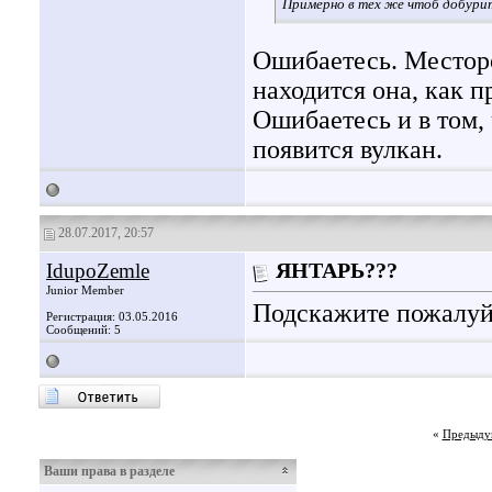
Примерно в тех же чтоб добурит
Ошибаетесь. Месторо
находится она, как п
Ошибаетесь и в том,
появится вулкан.
28.07.2017, 20:57
IdupoZemle
ЯНТАРЬ???
Junior Member
Подскажите пожалуйс
Регистрация: 03.05.2016
Сообщений: 5
«
Предыду
Ваши права в разделе