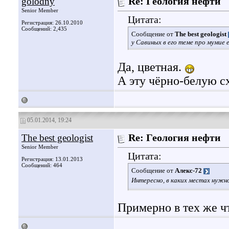
golodny
Re: Геология нефти
Senior Member
Цитата:
Регистрация: 26.10.2010
Сообщений: 2,435
Сообщение от
The best geologist
у Савиных в его теме про мумие 
Да, цветная.
А эту чёрно-белую сх
05.01.2014, 19:24
The best geologist
Re: Геология нефти
Senior Member
Цитата:
Регистрация: 13.01.2013
Сообщений: 464
Сообщение от
Алекс-72
Интересно, в каких местах нужн
Примерно в тех же ч