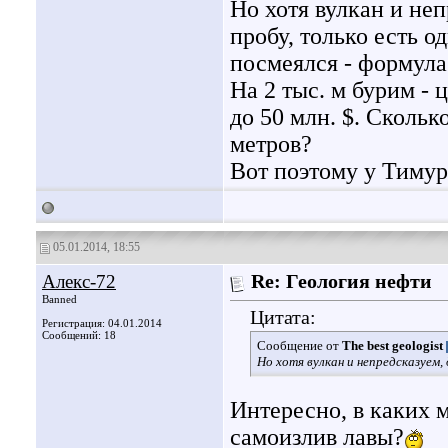
Но хотя вулкан и не
пробу, только есть о
посмеялся - формула
На 2 тыс. м бурим - ц
до 50 млн. $. Скольк
метров?
Вот поэтому у Тимурз
05.01.2014, 18:55
Алекс-72
Re: Геология нефти
Banned
Цитата:
Регистрация: 04.01.2014
Сообщений: 18
Сообщение от
The best geologist
Но хотя вулкан и непредсказуем
Интересно, в каких 
самоизлив лавы?