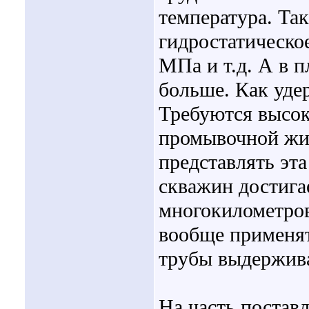
температура. Так
гидростатическо
МПа и т.д. А в п
больше. Как уде
Требуются высок
промывочной жи
представлять эта
скважин достига
многокилометро
вообще применят
трубы выдержива
На часть постав