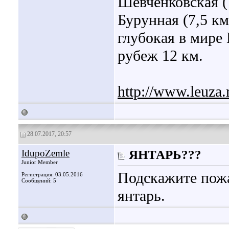
Шевченковская (
Бурунная (7,5 км
глубокая в мире
рубеж 12 км.
http://www.leuza.
28.07.2017, 20:57
IdupoZemle
ЯНТАРЬ???
Junior Member
Подскажите пожа
Регистрация: 03.05.2016
Сообщений: 5
янтарь.