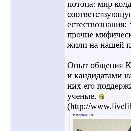
потопа: мир кол
соответствующую
естествознания: 
прочие мифическ
жили на нашей п
Опыт общения К
и кандидатами н
них его поддер
ученые.
(http://www.livel
Изображения