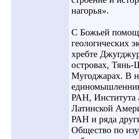
нагорья».
С Божьей помощь
геологических э
хребте Джугджур
островах, Тянь-
Мугоджарах. В н
единомышленник
РАН, Института 
Латинской Амер
РАН и ряда друг
Общество по изу