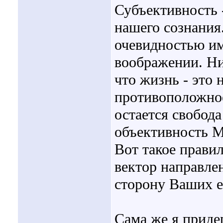
Субъективность 
нашего сознания.
очевидностью им
воображении. Ни
что жизнь - это 
противоположное
остается свобода
объективность М
Вот такое прави
вектор направлен
сторону Ваших 
Сама же я приде