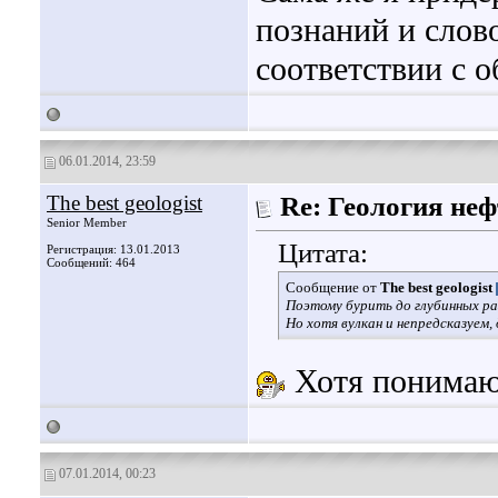
познаний и слов
соответствии с 
06.01.2014, 23:59
The best geologist
Re: Геология не
Senior Member
Цитата:
Регистрация: 13.01.2013
Сообщений: 464
Сообщение от
The best geologist
Поэтому бурить до глубинных раз
Но хотя вулкан и непредсказуем
Хотя понимаю,
07.01.2014, 00:23