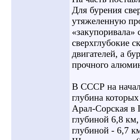
Для бурения све
утяжеленную пр
«закупоривала» 
сверхглубокие 
двигателей, а бу
прочного алюмин
В СССР на начал
глубина которых
Арал-Сорская в
глубиной 6,8 км
глубиной - 6,7 к