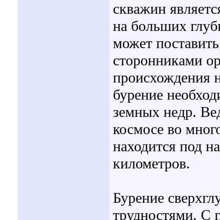
скважин являетс
на больших глуб
может поставить
сторонниками ор
происхождения н
бурение необход
земных недр. Ве
космосе во много
находится под н
километров.
Бурение сверхгл
трудностями. С 