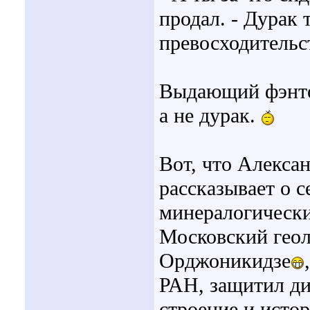
продал. - Дурак 
превосходительст
Выдающий фэнтез
а не дурак.
Вот, что Алекса
рассказывает о с
минералогически
Московский геол
Орджоникидзе
РАН, защитил ди
строение и исто