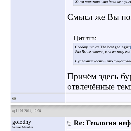
Хотя понимаю, что дело не в уме
Смысл же Вы пон
Цитата:
Сообщение от
The best geologist
Раз Вы не знаете, я сама могу ег
Субъективность - это существов
Причём здесь бу
отвлечённые те
11.01.2014, 12:00
golodny
Re: Геология не
Senior Member