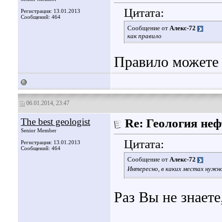
Цитата:
Регистрация: 13.01.2013
Сообщений: 464
Сообщение от
Алекс-72
как правило
Правило можете 
06.01.2014, 23:47
The best geologist
Re: Геология не
Senior Member
Цитата:
Регистрация: 13.01.2013
Сообщений: 464
Сообщение от
Алекс-72
Интересно, в каких местах нужн
Раз Вы не знаете,