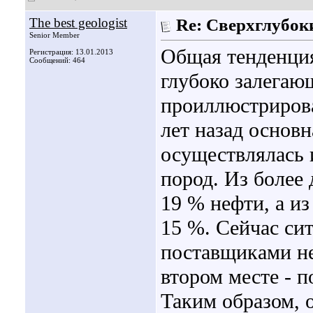
The best geologist
Re: Сверхглубок
Senior Member
Общая тенденция
Регистрация: 13.01.2013
Сообщений: 464
глубоко залегаю
проиллюстриров
лет назад основ
осуществлялась 
пород. Из более
19 % нефти, а и
15 %. Сейчас си
поставщиками не
втором месте - п
Таким образом, 