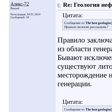
Алекс-72
Re: Геология не
Banned
Цитата:
Регистрация: 04.01.2014
Сообщений: 18
Сообщение от
The best geologist
Правило можете рассказать?
Правило заключае
из области генер
Бывают исключен
существуют лито
месторождение н
генерации.
Цитата:
Сообщение от
The best geologist