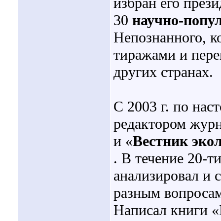
избран его през
30
научно-попу
Непознанного, к
тиражами и пере
других странах.
С 2003 г. по нас
редактором журн
и «
Вестник экол
. В течение 20-т
анализировал и 
разным вопросам
Написал книги «