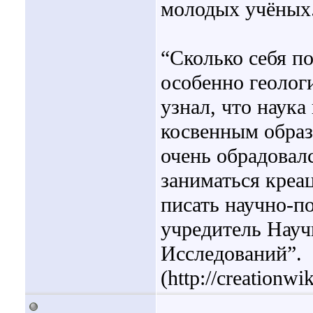
молодых учёных
“Сколько себя п
особенно геолог
узнал, что наука
косвенным образ
очень обрадовалс
заниматься креа
писать научно-п
учредитель Нау
Исследований”.
(http://creationwi