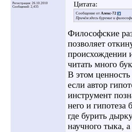
Цитата:
Регистрация: 26.10.2010
Сообщений: 2,435
Сообщение от
Алекс-72
Причём здесь бурение и философ
Философские ра
позволяет откин
происхождении и
читать много бу
В этом ценность
если автор гипот
инструмент позна
него и гипотеза 
где бурить дырку
научного тыка, а