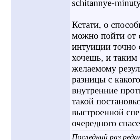
schitannye-minu
Кстати, о способ
можно пойти от 
интуиции точно 
хочешь, и таким
желаемому резул
разницы с какого
внутренние прот
такой постановк
выстроенной спе
очередного спас
Последний раз редак