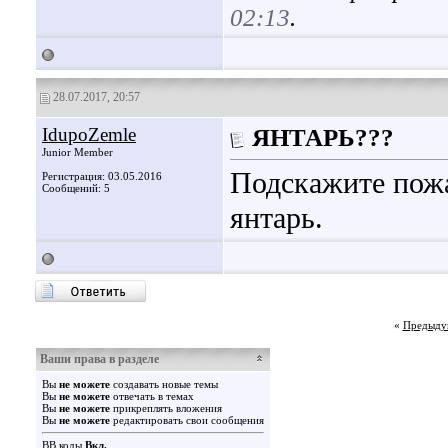
02:13
.
28.07.2017, 20:57
IdupoZemle
ЯНТАРЬ???
Junior Member
Подскажите пожа
Регистрация: 03.05.2016
Сообщений: 5
янтарь.
«
Предыду
Ваши права в разделе
Вы
не можете
создавать новые темы
Вы
не можете
отвечать в темах
Вы
не можете
прикреплять вложения
Вы
не можете
редактировать свои сообщения
BB коды
Вкл.