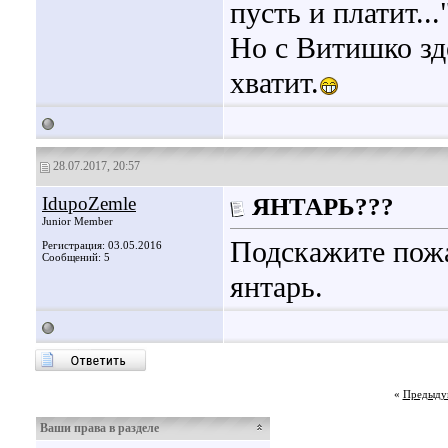
пусть и платит...
Но с Витишко зде
хватит.
28.07.2017, 20:57
IdupoZemle
ЯНТАРЬ???
Junior Member
Подскажите пожа
Регистрация: 03.05.2016
Сообщений: 5
янтарь.
«
Предыду
Ваши права в разделе