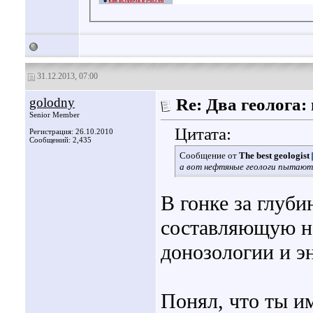
31.12.2013, 07:00
golodny
Re: Два геолога
Senior Member
Цитата:
Регистрация: 26.10.2010
Сообщений: 2,435
Сообщение от
The best geologist
а вот нефтяные геологи пытаютс
В гонке за глуб
составляющую не
донозологии и э
Понял, что ты и