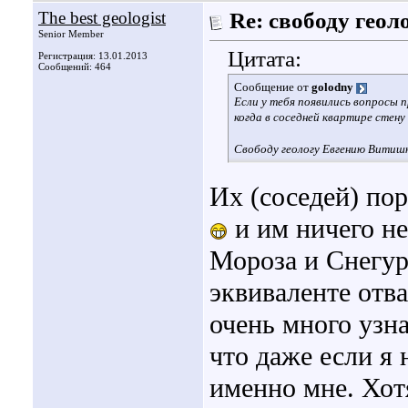
The best geologist
Re: свободу геол
Senior Member
Цитата:
Регистрация: 13.01.2013
Сообщений: 464
Сообщение от
golodny
Если у тебя появились вопросы пр
когда в соседней квартире стену
Свободу геологу Евгению Витиш
Их (соседей) по
и им ничего не
Мороза и Снегур
эквиваленте отв
очень много узн
что даже если я 
именно мне. Хотя