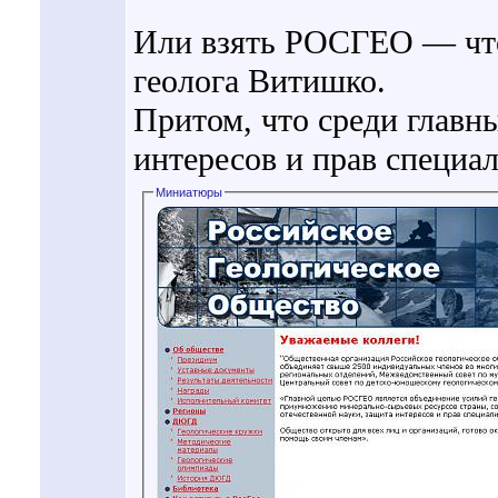
Или взять РОСГЕО — что
геолога Витишко.
Притом, что среди главн
интересов и прав специал
Миниатюры