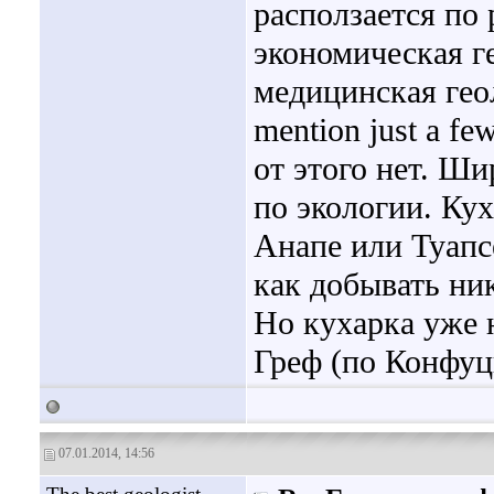
расползается по
экономическая ге
медицинская геол
mention just a fe
от этого нет. Ши
по экологии. Кух
Анапе или Туапс
как добывать ни
Но кухарка уже 
Греф (по Конфу
07.01.2014, 14:56