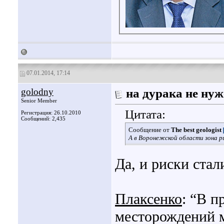
07.01.2014, 17:14
golodny
на дурака не ну
Senior Member
Цитата:
Регистрация: 26.10.2010
Сообщений: 2,435
Сообщение от
The best geologist
А в Воронежской области зона р
Да, и риски стал
Плаксенко
: “В п
месторождений м