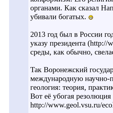
органами. Как сказал На
убивали богатых.
2013 год был в России г
указу президента (http://
среды, как обычно, свела
Так Воронежский государ
международную научно-п
геология: теория, практ
Вот её убогая резолюция
http://www.geol.vsu.ru/ec