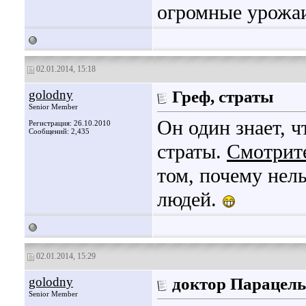
огромные урожа
02.01.2014, 15:18
golodny
Греф, страты
Senior Member
Он один знает, 
Регистрация: 26.10.2010
Сообщений: 2,435
страты.
Cмотрит
том, почему нель
людей.
02.01.2014, 15:29
golodny
доктор Парацел
Senior Member