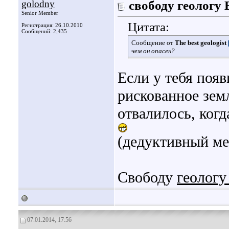
golodny
свободу геологу
Senior Member
Цитата:
Регистрация: 26.10.2010
Сообщений: 2,435
Сообщение от
The best geologist
чем он опасен?
Если у тебя поя
рискованное земл
отвалилось, когд
(дедуктивный м
Свободу
геолог
07.01.2014, 17:56