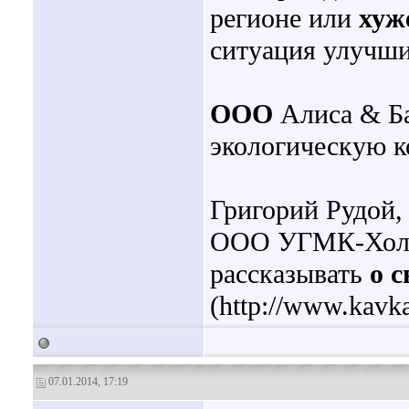
регионе или
хуж
ситуация улучшит
ООО
Алиса & Б
экологическую к
Григорий Рудой,
ООО УГМК-Холди
рассказывать
о с
(http://www.kavka
07.01.2014, 17:19