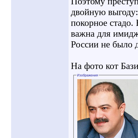
Поэтому преступ
двойную выгоду:
покорное стадо.
важна для имидж
России не было 
На фото кот Баз
Изображения