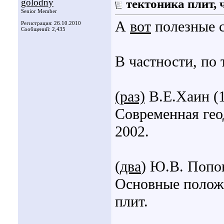
golodny
тектоника плит, 
Senior Member
А
вот
полезные 
Регистрация: 26.10.2010
Сообщений: 2,435
В частности, по 
(раз)
В.Е.Хаин (1
Cовременная гео
2002.
(
два
) Ю.В. Попо
Основные полож
плит.