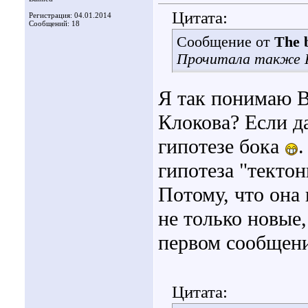
Цитата:
Регистрация: 04.01.2014
Сообщений: 18
Сообщение от
The b
Прочитала также К
Я так понимаю В
Клокова? Если да
гипотезе бока
гипотеза "текто
Потому, что она
не только новые,
первом сообщен
Цитата: