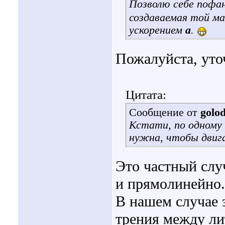
Позволю себе пофан
создаваемая той м
ускорением
а
.
Пожалуйста, уто
Цитата:
Сообщение от
golo
Кстати, по одному 
нужна, чтобы двиг
Это частный слу
и прямолинейно.
В нашем случае 
трения между ли