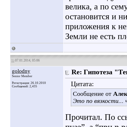
велика, а по се
остановится и ни
приложения к не
Земли не есть п
07.01.2014, 05:06
golodny
Re: Гипотеза "Т
Senior Member
Цитата:
Регистрация: 26.10.2010
Сообщений: 2,435
Сообщение от
Алек
Это по вязкости...
Прочитал. По сс