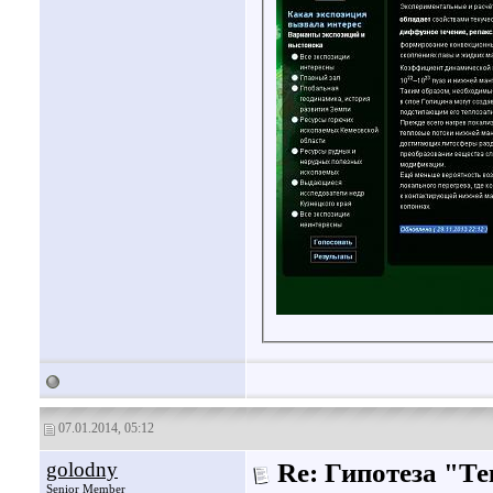
07.01.2014, 05:12
golodny
Re: Гипотеза "Т
Senior Member