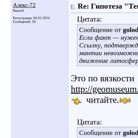
Алекс-72
Re: Гипотеза "Т
Banned
Цитата:
Регистрация: 04.01.2014
Сообщений: 18
Сообщение от
golo
Если факт — нужен
Ссылку, подтвержд
мантии невозможны,
движение литосфер
Это по вязкости
http://geomuseum
читайте.
Цитата:
Сообщение от
golo