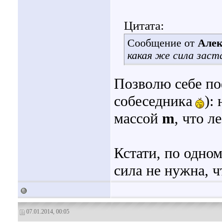
Цитата:
Сообщение от
Алек
какая же сила заст
Позволю себе по
собеседника
):
массой
m
, что л
Кстати, по одном
сила не нужна, 
07.01.2014, 00:05