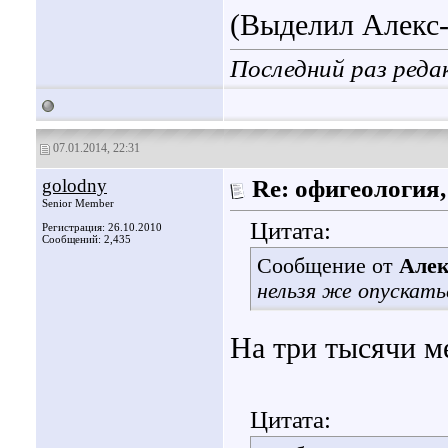
(Выделил Алекс-
Последний раз реда
07.01.2014, 22:31
golodny
Re: офигеология,
Senior Member
Цитата:
Регистрация: 26.10.2010
Сообщений: 2,435
Сообщение от
Алек
нельзя же опускать
На три тысячи м
Цитата: