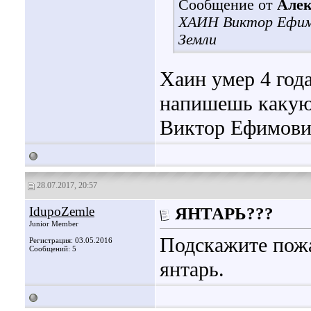
Сообщение от
Алек
ХАИН Виктор Ефимо
Земли
Хаин умер 4 года
напишешь какую-
Виктор Ефимов
28.07.2017, 20:57
IdupoZemle
ЯНТАРЬ???
Junior Member
Подскажите пожа
Регистрация: 03.05.2016
Сообщений: 5
янтарь.