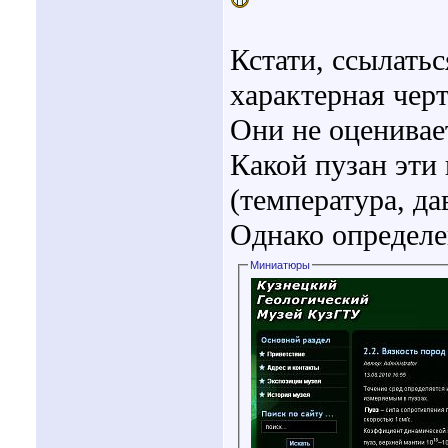
Кстати, ссылать
характерная чер
Они не оценивае
Какой пузан эти 
(температура, да
Однако определе
Миниатюры