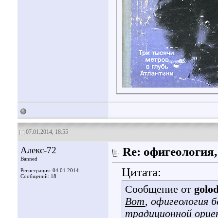
07.01.2014, 18:55
Алекс-72
Re: офигеология,
Banned
Цитата:
Регистрация: 04.01.2014
Сообщений: 18
Сообщение от
golo
Вот
, офигеология 
традиционной орие