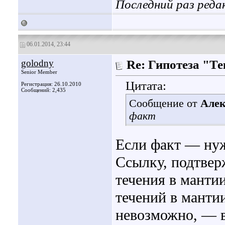
Последний раз реда
06.01.2014, 23:44
golodny
Re: Гипотеза "Т
Senior Member
Цитата:
Регистрация: 26.10.2010
Сообщений: 2,435
Сообщение от
Алек
факт
Если факт — нуж
Ссылку, подтвер
течения в манти
течений в манти
невозможно, — 