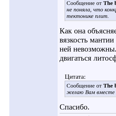
Сообщение от
The b
не поняла, что ко
тектонике плит.
Как она объясня
вязкость мантии 
ней невозможны.
двигаться литос
Цитата:
Сообщение от
The b
желаю Вам вместе с
Спасибо.