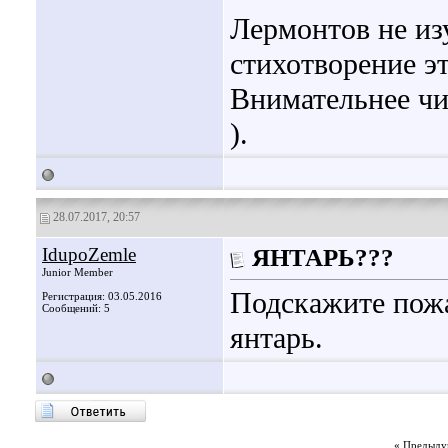
Лермонтов не из
стихотворение эт
Внимательнее чи
).
28.07.2017, 20:57
IdupoZemle
ЯНТАРЬ???
Junior Member
Подскажите пожа
Регистрация: 03.05.2016
Сообщений: 5
янтарь.
«
Предыду