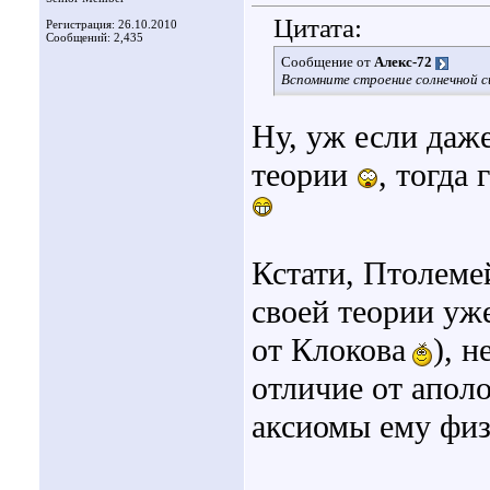
Цитата:
Регистрация: 26.10.2010
Сообщений: 2,435
Сообщение от
Алекс-72
Вспомните строение солнечной 
Ну, уж если даж
теории
, тогда
Кстати, Птолеме
своей теории уж
от Клокова
), 
отличие от аполо
аксиомы ему физ