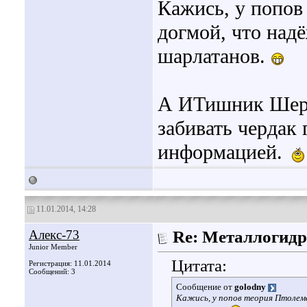
Кажись, у попов
догмой, что над
шарлатанов.
А ИТишник Шерл
забивать чердак
информацией.
11.01.2014, 14:28
Алекс-73
Re: Металлогидр
Junior Member
Цитата:
Регистрация: 11.01.2014
Сообщений: 3
Сообщение от
golodny
Кажись, у попов теория Птолеме