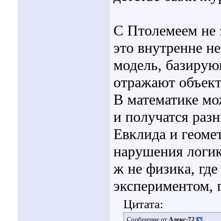
С Птолемеем не 
это внутренне н
модель, базирую
отражают объект
В математике мо
и получатся раз
Евклида и геомет
нарушения логик
ж не физика, гд
экспериментом, 
Цитата:
Сообщение от
Алекс-72