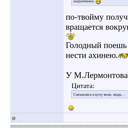
шарлатанов.
по-твойму получа
вращается вокру
Голодный поешь 
нести ахинею.
У М.Лермонтова 
Цитата:
Смешались в кучу кони, люди,...