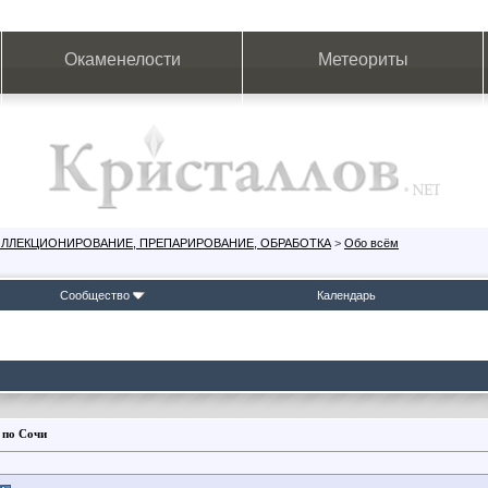
Окаменелости
Метеориты
ОЛЛЕКЦИОНИРОВАНИЕ, ПРЕПАРИРОВАНИЕ, ОБРАБОТКА
>
Обо всём
Сообщество
Календарь
 по Сочи