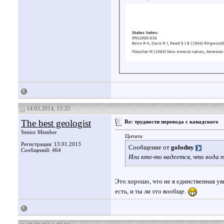
14.03.2014, 13:35
The best geologist
Re: трудности перевода с канадского
Senior Member
Цитата:
Регистрация: 13.01.2013
Сообщение от
golodny
Сообщений: 464
Или кто-то надеется, что вода 
Это хорошо, что не я единственная у
есть, и ты ли это вообще.