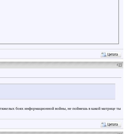
#
25
 в тяжелых боях информационной войны, не поймешь в какой матрице ты