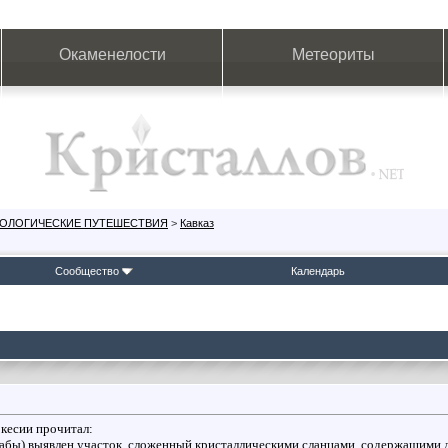
Окаменелости
Метеориты
ЕОЛОГИЧЕСКИЕ ПУТЕШЕСТВИЯ
>
Кавказ
Сообщество
Календарь
кесии прочитал:
. Лабы) выявлен участок, сложенный кристаллическими сланцами, содержащими 