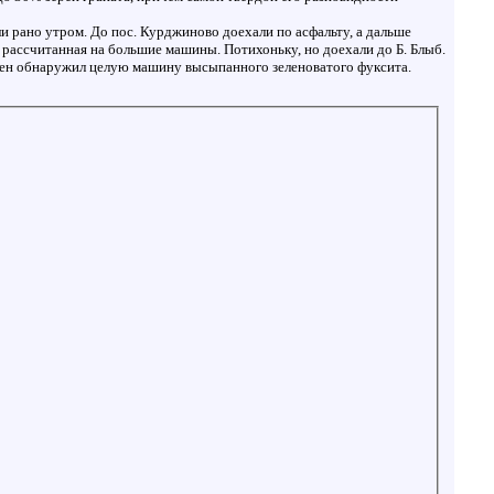
ли рано утром. До пос. Курджиново доехали по асфальту, а дальше
, рассчитанная на большие машины. Потихоньку, но доехали до Б. Блыб.
семен обнаружил целую машину высыпанного зеленоватого фуксита.