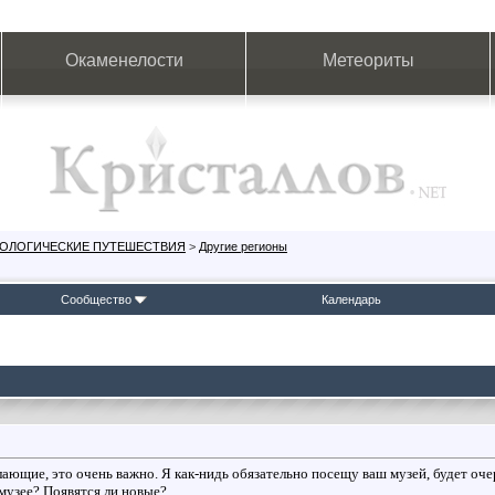
Окаменелости
Метеориты
ЕОЛОГИЧЕСКИЕ ПУТЕШЕСТВИЯ
>
Другие регионы
Сообщество
Календарь
лающие, это очень важно. Я как-нидь обязательно посещу ваш музей, будет оче
музее? Появятся ли новые?