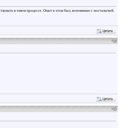
ствовать в таком процессе. Опыт в этом был, вспоминаю с ностальгией.
#
14
#
15