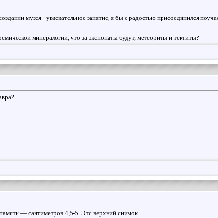
создании музея - увлекательное занятие, я бы с радостью присоединился поуча
космической минералогии, что за экспонаты будут, метеориты и тектиты?
авра?
.
 памяти — сантиметров 4,5-5. Это верхний снимок.