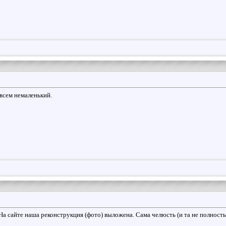
овсем немаленький.
 На сайте наша реконструкция (фото) выложена. Сама челюсть (и та не полностью