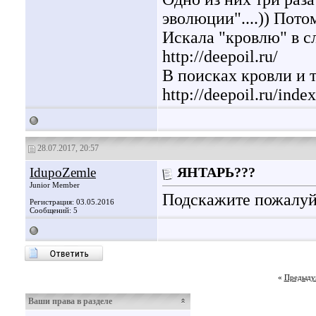
эволюции"....)) Пото
Искала "кровлю" в сл
http://deepoil.ru/
В поисках кровли и т
http://deepoil.ru/ind
28.07.2017, 20:57
IdupoZemle
ЯНТАРЬ???
Junior Member
Подскажите пожалуйс
Регистрация: 03.05.2016
Сообщений: 5
«
Предыду
Ваши права в разделе