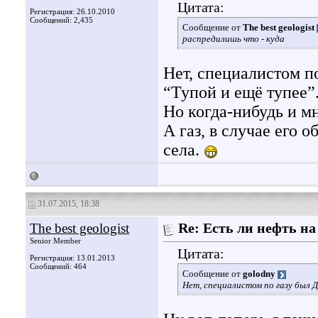
Цитата:
Регистрация: 26.10.2010
Сообщений: 2,435
Сообщение от
The best geologist
распредилишь что - куда
Нет, специалистом п
“Тупой и ещё тупее”
Но когда-нибудь и м
А газ, в случае его
села.
31.07.2015, 18:38
The best geologist
Re: Есть ли нефть на
Senior Member
Цитата:
Регистрация: 13.01.2013
Сообщений: 464
Сообщение от
golodny
Нет, специалистом по газу был 