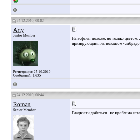
24.12.2010, 00:02
Arty
Junior Member
На асфальт похоже, но только цветом.
иризирующим плагиоклазом - лабрадо
Регистрация: 25.10.2010
Сообщений: 1,635
24.12.2010, 00:44
Roman
Senior Member
Гладкости добиться - не проблема кст