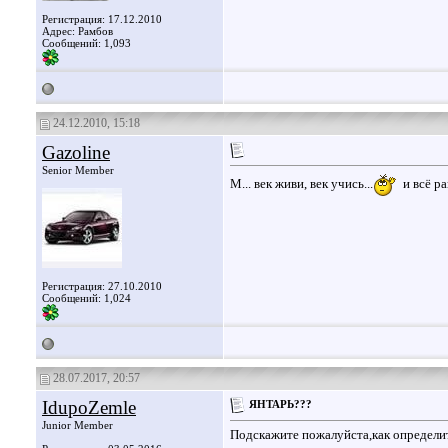
Регистрация: 17.12.2010
Адрес: Рамбов
Сообщений: 1,093
24.12.2010, 15:18
Gazoline
Senior Member
М... век живи, век учись...
и всё р
Регистрация: 27.10.2010
Сообщений: 1,024
28.07.2017, 20:57
IdupoZemle
ЯНТАРЬ???
Junior Member
Подскажите пожалуйста,как определи